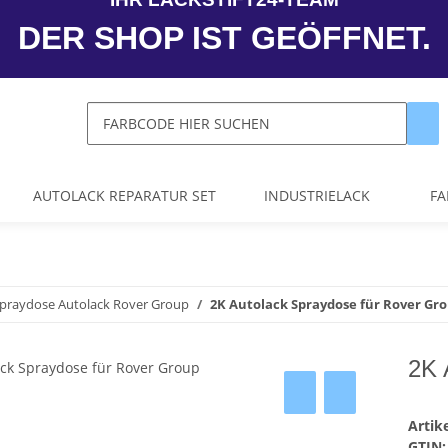
DER SHOP IST GEÖFFNET.
AUTOLACK REPARATUR SET
INDUSTRIELACK
FA
Spraydose Autolack Rover Group
2K Autolack Spraydose für Rover Gr
2K 
Arti
GTIN: