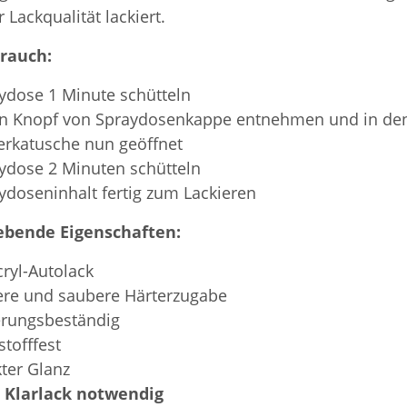
 Lackqualität lackiert.
rauch:
ydose 1 Minute schütteln
n Knopf von Spraydosenkappe entnehmen und in den
erkatusche nun geöffnet
ydose 2 Minuten schütteln
ydoseninhalt fertig zum Lackieren
bende Eigenschaften:
cryl-Autolack
ere und saubere Härterzugabe
erungsbeständig
stofffest
kter Glanz
 Klarlack notwendig