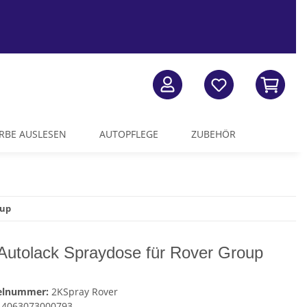
RBE AUSLESEN
AUTOPFLEGE
ZUBEHÖR
oup
Autolack Spraydose für Rover Group
kelnummer:
2KSpray Rover
4063073000793