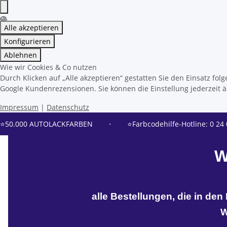
Alle akzeptieren
Konfigurieren
Ablehnen
Wie wir Cookies & Co nutzen
Durch Klicken auf „Alle akzeptieren“ gestatten Sie den Einsatz f
Google Kundenrezensionen. Sie können die Einstellung jederzeit än
Impressum
|
Datenschutz
⭐50.000 AUTOLACKFARBEN
⋅
⭐Farbcodehilfe-Hotline: 0 24 
W
alle Bestellungen, die in de
W