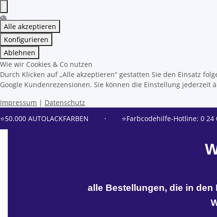
Alle akzeptieren
Konfigurieren
Ablehnen
Wie wir Cookies & Co nutzen
Durch Klicken auf „Alle akzeptieren“ gestatten Sie den Einsatz f
Google Kundenrezensionen. Sie können die Einstellung jederzeit än
Impressum
|
Datenschutz
⭐50.000 AUTOLACKFARBEN
⋅
⭐Farbcodehilfe-Hotline: 0 24 
W
alle Bestellungen, die in de
W