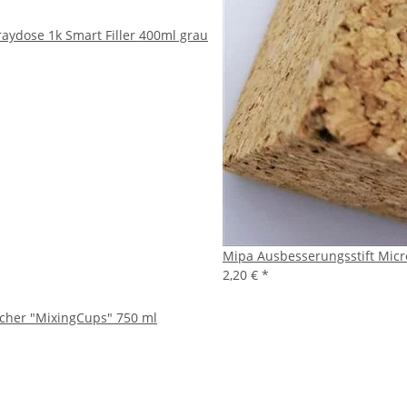
aydose 1k Smart Filler 400ml grau
Mipa Ausbesserungsstift Micro
2,20 €
*