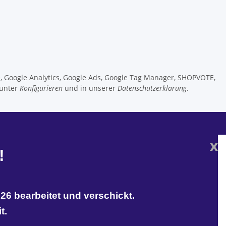
e, Google Analytics, Google Ads, Google Tag Manager, SHOPVOTE,
 unter
Konfigurieren
und in unserer
Datenschutzerklärung
.
x
!
26 bearbeitet und verschickt.
t.