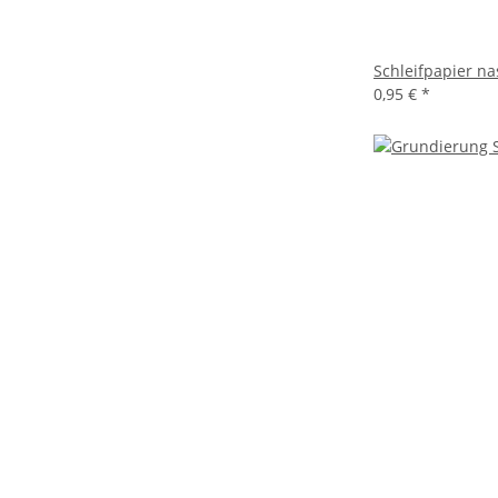
Schleifpapier na
0,95 €
*