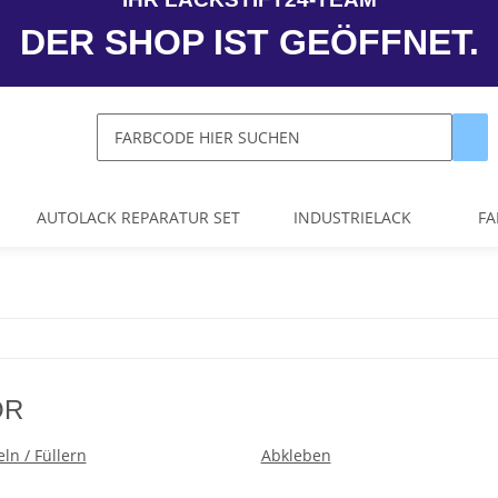
DER SHOP IST GEÖFFNET.
AUTOLACK REPARATUR SET
INDUSTRIELACK
FA
ÖR
ln / Füllern
Abkleben