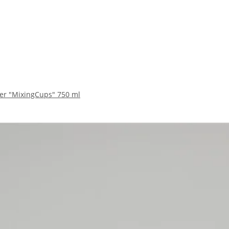
er "MixingCups" 750 ml