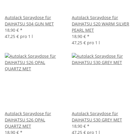
Autolack Spraydose für
Autolack Spraydose für
DAIHATSU S04 GUN MET
DAIHATSU S20 WARM SILVER
18,90 €
*
PEARL MET
47,25 € pro 1 l
18,90 €
*
47,25 € pro 1 l
Autolack Spraydose für
Autolack Spraydose für
DAIHATSU S26 OPAL
DAIHATSU S30 GREY MET
QUARTZ MET
18,90 €
*
18,90 €
*
47,25 € pro 1 l