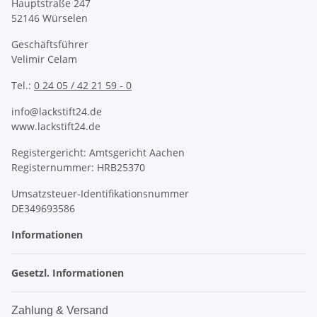
Hauptstraße 247
52146 Würselen
Geschäftsführer
Velimir Celam
Tel.:
0 24 05 / 42 21 59 - 0
info@lackstift24.de
www.lackstift24.de
Registergericht: Amtsgericht Aachen
Registernummer: HRB25370
Umsatzsteuer-Identifikationsnummer
DE349693586
Informationen
Gesetzl. Informationen
Zahlung & Versand