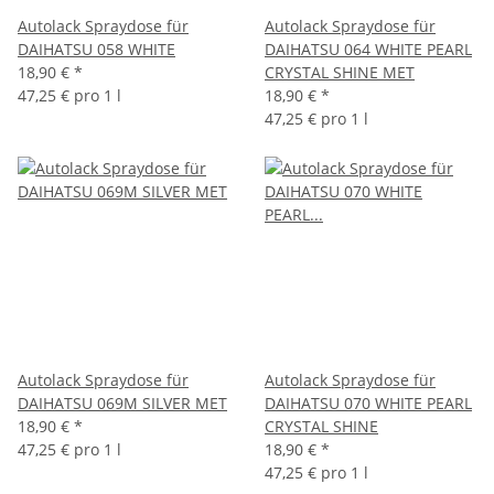
Autolack Spraydose für
Autolack Spraydose für
DAIHATSU 058 WHITE
DAIHATSU 064 WHITE PEARL
18,90 €
*
CRYSTAL SHINE MET
47,25 € pro 1 l
18,90 €
*
47,25 € pro 1 l
Autolack Spraydose für
Autolack Spraydose für
DAIHATSU 069M SILVER MET
DAIHATSU 070 WHITE PEARL
18,90 €
*
CRYSTAL SHINE
47,25 € pro 1 l
18,90 €
*
47,25 € pro 1 l