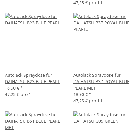
47,25 € pro 1 l
Autolack Spraydose für
Autolack Spraydose für
DAIHATSU B23 BLUE PEARL
DAIHATSU B37 ROYAL BLUE
18,90 €
*
PEARL MET
47,25 € pro 1 l
18,90 €
*
47,25 € pro 1 l