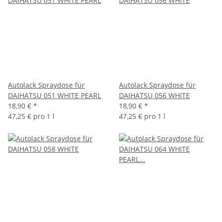
Autolack Spraydose für
Autolack Spraydose für
DAIHATSU 051 WHITE PEARL
DAIHATSU 056 WHITE
18,90 €
*
18,90 €
*
47,25 € pro 1 l
47,25 € pro 1 l