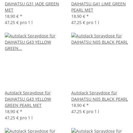
DAIHATSU G31 JADE GREEN
DAIHATSU G41 LIME GREEN
MET
PEARL MET
18,90 €
*
18,90 €
*
47,25 € pro 1 l
47,25 € pro 1 l
Autolack Spraydose für
Autolack Spraydose für
DAIHATSU G43 YELLOW
DAIHATSU N05 BLACK PEARL
GREEN PEARL MET
18,90 €
*
18,90 €
*
47,25 € pro 1 l
47,25 € pro 1 l