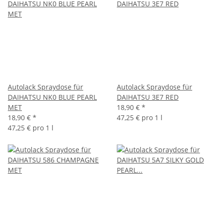
Autolack Spraydose für
Autolack Spraydose für
DAIHATSU NK0 BLUE PEARL
DAIHATSU 3E7 RED
MET
18,90 €
*
18,90 €
*
47,25 € pro 1 l
47,25 € pro 1 l