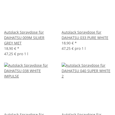
Autolack Spraydose für
Autolack Spraydose für
DAIHATSU 009M SILVER
DAIHATSU 033 PURE WHITE
GREY MET
18,90 €
*
18,90 €
*
47,25 € pro 1 l
47,25 € pro 1 l
Autolack Spraydose für
Autolack Spraydose für