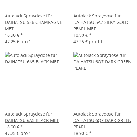
Autolack Spraydose für
Autolack Spraydose für
DAIHATSU 586 CHAMPAGNE
DAIHATSU 5A7 SILKY GOLD
MET
PEARL MET
18,90 €
*
18,90 €
*
47,25 € pro 1 l
47,25 € pro 1 l
Autolack Spraydose für
Autolack Spraydose für
DAIHATSU 6A5 BLACK MET
DAIHATSU 6Q7 DARK GREEN
18,90 €
*
PEARL
47,25 € pro 1 l
18,90 €
*