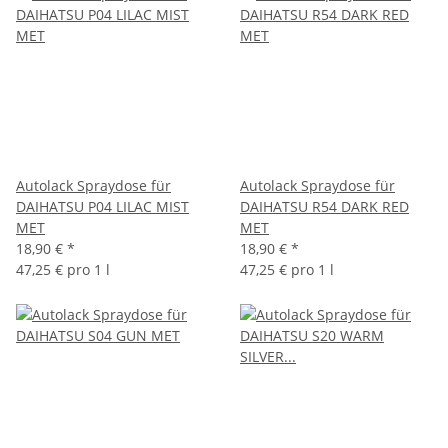
Autolack Spraydose für
Autolack Spraydose für
DAIHATSU P04 LILAC MIST
DAIHATSU R54 DARK RED
MET
MET
18,90 €
*
18,90 €
*
47,25 € pro 1 l
47,25 € pro 1 l