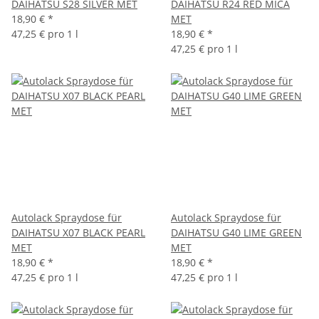
DAIHATSU S28 SILVER MET
DAIHATSU R24 RED MICA
18,90 €
*
MET
47,25 € pro 1 l
18,90 €
*
47,25 € pro 1 l
Autolack Spraydose für
Autolack Spraydose für
DAIHATSU X07 BLACK PEARL
DAIHATSU G40 LIME GREEN
MET
MET
18,90 €
*
18,90 €
*
47,25 € pro 1 l
47,25 € pro 1 l