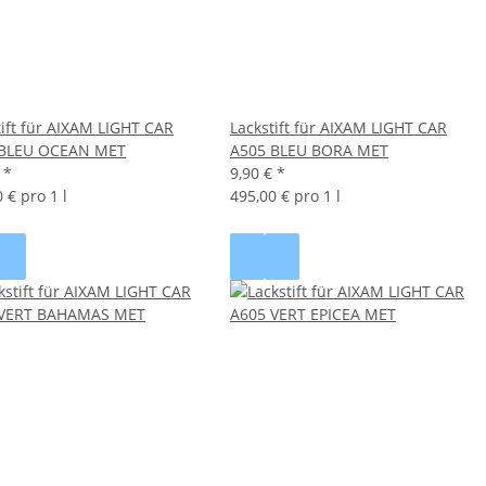
tift für AIXAM LIGHT CAR
Lackstift für AIXAM LIGHT CAR
 BLEU OCEAN MET
A505 BLEU BORA MET
€
*
9,90 €
*
 € pro 1 l
495,00 € pro 1 l