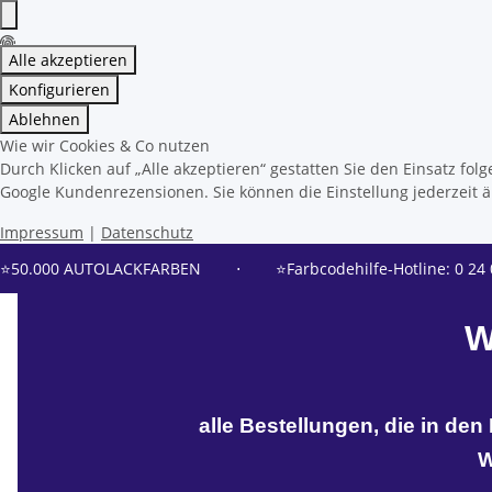
Alle akzeptieren
Konfigurieren
Ablehnen
Wie wir Cookies & Co nutzen
Durch Klicken auf „Alle akzeptieren“ gestatten Sie den Einsatz f
Google Kundenrezensionen. Sie können die Einstellung jederzeit än
Impressum
|
Datenschutz
⭐50.000 AUTOLACKFARBEN
⋅
⭐Farbcodehilfe-Hotline: 0 24 
W
alle Bestellungen, die in de
W