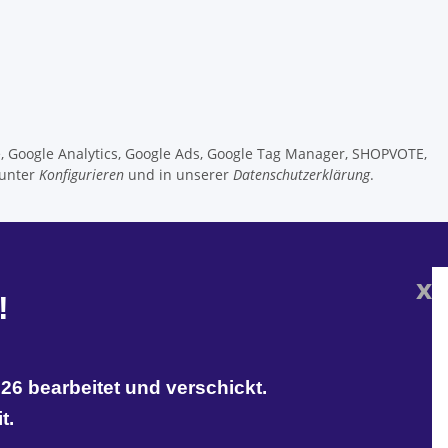
e, Google Analytics, Google Ads, Google Tag Manager, SHOPVOTE,
 unter
Konfigurieren
und in unserer
Datenschutzerklärung
.
x
!
26 bearbeitet und verschickt.
t.