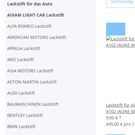
Sortierung
Lackstift für das Auto
AIXAM LIGHT CAR Lackstift
ALFA ROMEO Lackstift
AMERICAN MOTORS Lackstift
APRILIA Lackstift
ARO Lackstift
ASIA MOTORS Lackstift
ASTON MARTIN Lackstift
AUDI Lackstift
BAUMASCHINEN Lackstift
Lackstift für
A102 JAUNE M
BENTLEY Lackstift
9,90 €
*
495,00 € pro 1 
BMW Lackstift