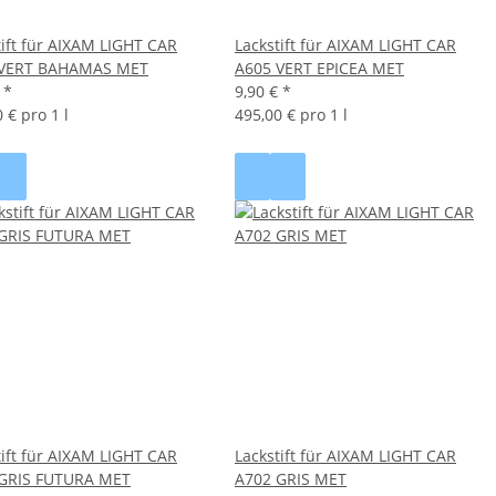
tift für AIXAM LIGHT CAR
Lackstift für AIXAM LIGHT CAR
 VERT BAHAMAS MET
A605 VERT EPICEA MET
€
*
9,90 €
*
 € pro 1 l
495,00 € pro 1 l
tift für AIXAM LIGHT CAR
Lackstift für AIXAM LIGHT CAR
GRIS FUTURA MET
A702 GRIS MET