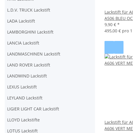
L.D.V. TRUCK Lackstift
Lackstift für
A506 BLEU O
LADA Lackstift
9,90 €
*
495,00 € pro 1 
LAMBORGHINI Lackstift
LANCIA Lackstift
LANDMASCHINEN Lackstift
LAND ROVER Lackstift
LANDWIND Lackstift
LEXUS Lackstift
LEYLAND Lackstift
LIGIER LIGHT CAR Lackstift
LLOYD Lackstifte
Lackstift für
A606 VERT ME
LOTUS Lackstift