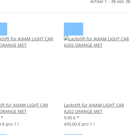
Artikel 1 - 38 von 38
tift für AIXAM LIGHT CAR
Lackstift für AIXAM LIGHT CAR
 ORANGE MET
A202 ORANGE MET
€
*
9,90 €
*
 € pro 1 l
495,00 € pro 1 l