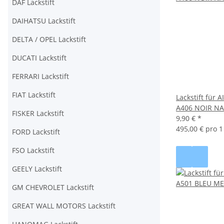
DAF Lackstift
DAIHATSU Lackstift
DELTA / OPEL Lackstift
DUCATI Lackstift
FERRARI Lackstift
FIAT Lackstift
Lackstift für
A406 NOIR N
FISKER Lackstift
9,90 €
*
495,00 € pro 1 
FORD Lackstift
FSO Lackstift
GEELY Lackstift
GM CHEVROLET Lackstift
GREAT WALL MOTORS Lackstift