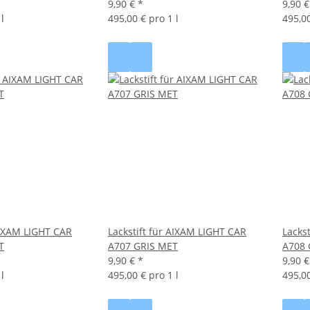
9,90 €
*
9,90 
l
495,00 € pro 1 l
495,00
 AIXAM LIGHT CAR
Lackstift für AIXAM LIGHT CAR
Lacks
T
A707 GRIS MET
A708 
9,90 €
*
9,90 
l
495,00 € pro 1 l
495,00