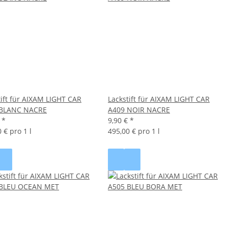
tift für AIXAM LIGHT CAR
Lackstift für AIXAM LIGHT CAR
 BLANC NACRE
A409 NOIR NACRE
€
*
9,90 €
*
 € pro 1 l
495,00 € pro 1 l