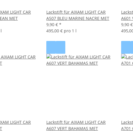
 AIXAM LIGHT CAR
Lackstift für AIXAM LIGHT CAR
Lacks
CEAN MET
A507 BLEU MARINE NACRE MET
A601
9,90 €
*
9,90 
l
495,00 € pro 1 l
495,00
 AIXAM LIGHT CAR
Lackstift für AIXAM LIGHT CAR
Lacks
T
A607 VERT BAHAMAS MET
A701 