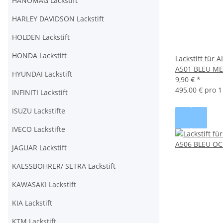
HANOMAG Lackstift
HARLEY DAVIDSON Lackstift
HOLDEN Lackstift
HONDA Lackstift
Lackstift für
A501 BLEU ME
HYUNDAI Lackstift
9,90 €
*
495,00 € pro 1 
INFINITI Lackstift
ISUZU Lackstifte
IVECO Lackstifte
JAGUAR Lackstift
KAESSBOHRER/ SETRA Lackstift
KAWASAKI Lackstift
KIA Lackstift
KTM Lackstift