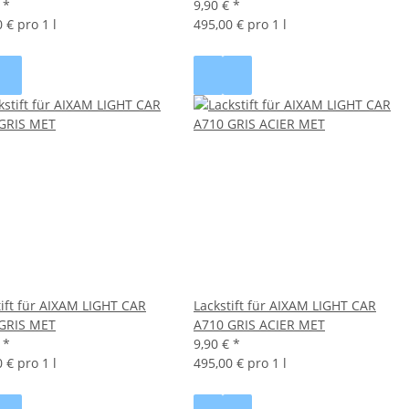
€
*
9,90 €
*
 € pro 1 l
495,00 € pro 1 l
tift für AIXAM LIGHT CAR
Lackstift für AIXAM LIGHT CAR
GRIS MET
A710 GRIS ACIER MET
€
*
9,90 €
*
 € pro 1 l
495,00 € pro 1 l