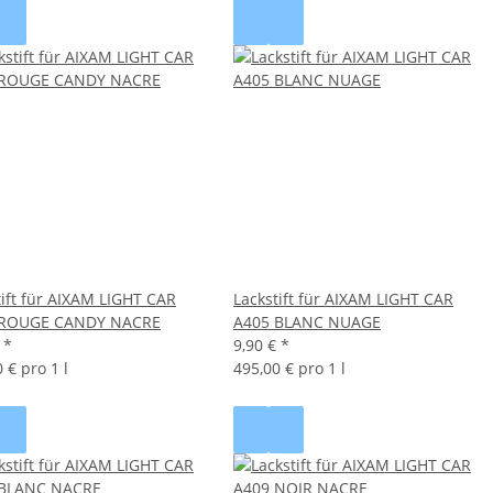
tift für AIXAM LIGHT CAR
Lackstift für AIXAM LIGHT CAR
 ROUGE CANDY NACRE
A405 BLANC NUAGE
€
*
9,90 €
*
 € pro 1 l
495,00 € pro 1 l