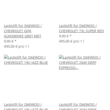
Lackstift für DAEWOO /
Lackstift für DAEWOO /
CHEVROLET GQK
CHEVROLET 73L SUPER RED
GUNSMOKE GREY MET
9,90 €
*
9,90 €
*
495,00 € pro 1 l
495,00 € pro 1 l
Lackstift für DAEWOO /
Lackstift für DAEWOO /
CHEVROLET 19U JAZZ BLUE
CHEVROLET 204V DEEP