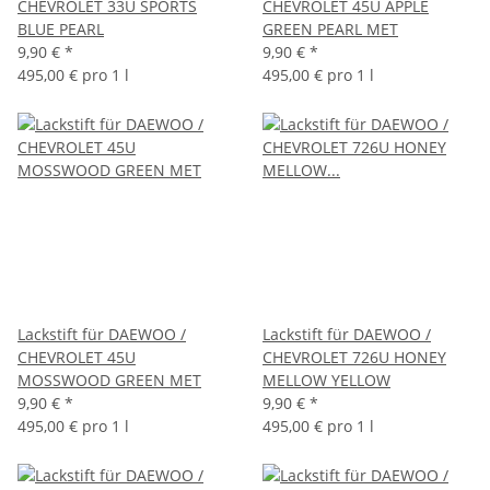
CHEVROLET 33U SPORTS
CHEVROLET 45U APPLE
BLUE PEARL
GREEN PEARL MET
9,90 €
*
9,90 €
*
495,00 € pro 1 l
495,00 € pro 1 l
Lackstift für DAEWOO /
Lackstift für DAEWOO /
CHEVROLET 45U
CHEVROLET 726U HONEY
MOSSWOOD GREEN MET
MELLOW YELLOW
9,90 €
*
9,90 €
*
495,00 € pro 1 l
495,00 € pro 1 l