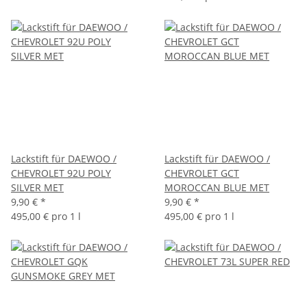
Lackstift für DAEWOO /
Lackstift für DAEWOO /
CHEVROLET 92U POLY
CHEVROLET GCT
SILVER MET
MOROCCAN BLUE MET
9,90 €
*
9,90 €
*
495,00 € pro 1 l
495,00 € pro 1 l