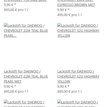
9,90 €
*
ESPRESSO BROWN MET
495,00 € pro 1 l
9,90 €
*
495,00 € pro 1 l
Lackstift für DAEWOO /
Lackstift für DAEWOO /
CHEVROLET 22M TEAL BLUE
CHEVROLET 52U HIGHWAY
PEARL MET
YELLOW
9,90 €
*
9,90 €
*
495,00 € pro 1 l
495,00 € pro 1 l