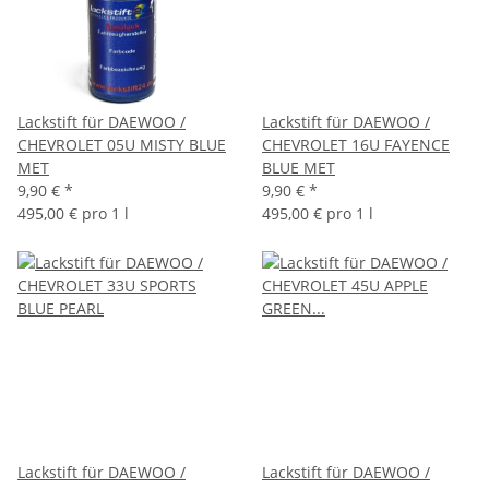
Lackstift für DAEWOO /
Lackstift für DAEWOO /
CHEVROLET 05U MISTY BLUE
CHEVROLET 16U FAYENCE
MET
BLUE MET
9,90 €
*
9,90 €
*
495,00 € pro 1 l
495,00 € pro 1 l
Lackstift für DAEWOO /
Lackstift für DAEWOO /