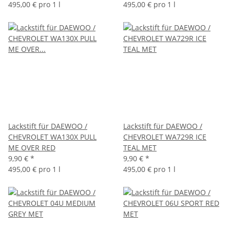
495,00 € pro 1 l
495,00 € pro 1 l
Lackstift für DAEWOO /
Lackstift für DAEWOO /
CHEVROLET WA130X PULL
CHEVROLET WA729R ICE
ME OVER RED
TEAL MET
9,90 €
*
9,90 €
*
495,00 € pro 1 l
495,00 € pro 1 l