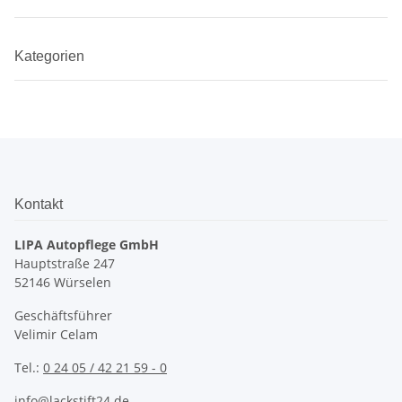
Kategorien
Kontakt
LIPA Autopflege GmbH
Hauptstraße 247
52146 Würselen
Geschäftsführer
Velimir Celam
Tel.:
0 24 05 / 42 21 59 - 0
info@lackstift24.de