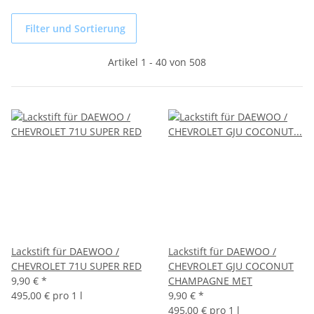
Filter und Sortierung
Artikel 1 - 40 von 508
Lackstift für DAEWOO /
Lackstift für DAEWOO /
CHEVROLET 71U SUPER RED
CHEVROLET GJU COCONUT
9,90 €
*
CHAMPAGNE MET
495,00 € pro 1 l
9,90 €
*
495,00 € pro 1 l