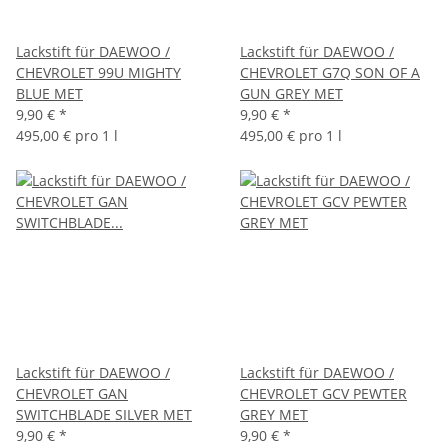
Lackstift für DAEWOO /
Lackstift für DAEWOO /
CHEVROLET 99U MIGHTY
CHEVROLET G7Q SON OF A
BLUE MET
GUN GREY MET
9,90 €
*
9,90 €
*
495,00 € pro 1 l
495,00 € pro 1 l
Lackstift für DAEWOO /
Lackstift für DAEWOO /
CHEVROLET GAN
CHEVROLET GCV PEWTER
SWITCHBLADE SILVER MET
GREY MET
9,90 €
*
9,90 €
*