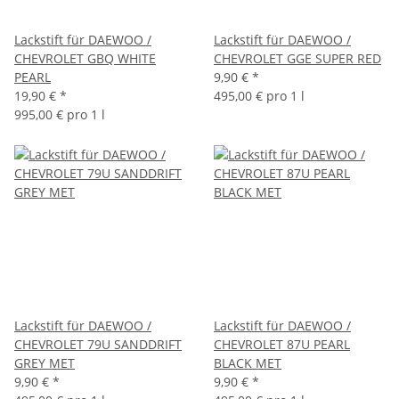
Lackstift für DAEWOO /
Lackstift für DAEWOO /
CHEVROLET GBQ WHITE
CHEVROLET GGE SUPER RED
PEARL
9,90 €
*
19,90 €
*
495,00 € pro 1 l
995,00 € pro 1 l
Lackstift für DAEWOO /
Lackstift für DAEWOO /
CHEVROLET 79U SANDDRIFT
CHEVROLET 87U PEARL
GREY MET
BLACK MET
9,90 €
*
9,90 €
*