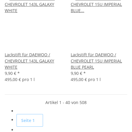
Lackstift für DAEWOO /
Lackstift für DAEWOO /
CHEVROLET 143L GALAXY
CHEVROLET 15U IMPERIAL
WHITE
BLUE PEARL
9,90 €
*
9,90 €
*
495,00 € pro 1 l
495,00 € pro 1 l
Artikel 1 - 40 von 508
Seite
1