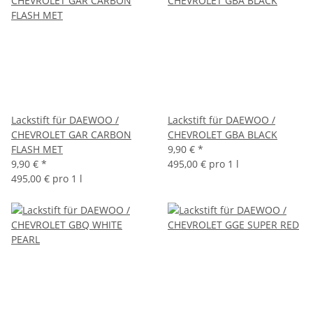
Lackstift für DAEWOO /
Lackstift für DAEWOO /
CHEVROLET GAR CARBON
CHEVROLET GBA BLACK
FLASH MET
9,90 €
*
9,90 €
*
495,00 € pro 1 l
495,00 € pro 1 l