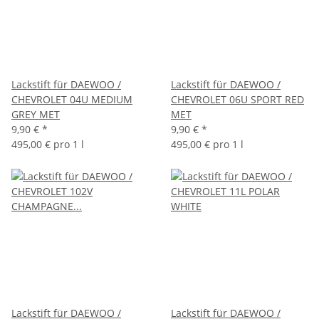
Lackstift für DAEWOO /
Lackstift für DAEWOO /
CHEVROLET 04U MEDIUM
CHEVROLET 06U SPORT RED
GREY MET
MET
9,90 €
*
9,90 €
*
495,00 € pro 1 l
495,00 € pro 1 l
Lackstift für DAEWOO /
Lackstift für DAEWOO /