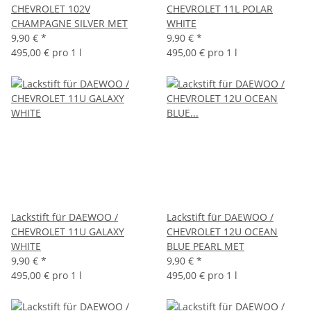
CHEVROLET 102V
CHEVROLET 11L POLAR
CHAMPAGNE SILVER MET
WHITE
9,90 €
*
9,90 €
*
495,00 € pro 1 l
495,00 € pro 1 l
Lackstift für DAEWOO /
Lackstift für DAEWOO /
CHEVROLET 11U GALAXY
CHEVROLET 12U OCEAN
WHITE
BLUE PEARL MET
9,90 €
*
9,90 €
*
495,00 € pro 1 l
495,00 € pro 1 l