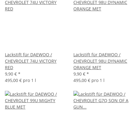
Lackstift für DAEWOO /
Lackstift für DAEWOO /
CHEVROLET 74U VICTORY
CHEVROLET 98U DYNAMIC
RED
ORANGE MET
9,90 €
*
9,90 €
*
495,00 € pro 1 l
495,00 € pro 1 l