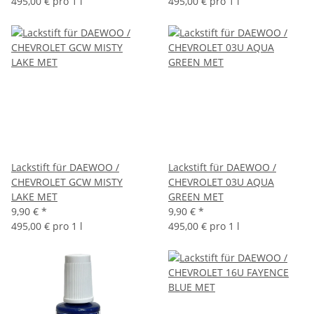
495,00 € pro 1 l
495,00 € pro 1 l
Lackstift für DAEWOO /
Lackstift für DAEWOO /
CHEVROLET GCW MISTY
CHEVROLET 03U AQUA
LAKE MET
GREEN MET
9,90 €
*
9,90 €
*
495,00 € pro 1 l
495,00 € pro 1 l