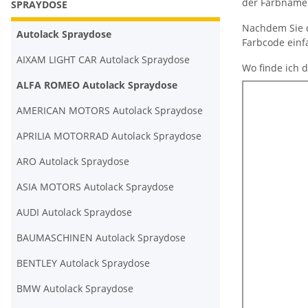
der Farbname 
SPRAYDOSE
Nachdem Sie d
Autolack Spraydose
Farbcode einf
AIXAM LIGHT CAR Autolack Spraydose
Wo finde ich d
ALFA ROMEO Autolack Spraydose
AMERICAN MOTORS Autolack Spraydose
APRILIA MOTORRAD Autolack Spraydose
ARO Autolack Spraydose
ASIA MOTORS Autolack Spraydose
AUDI Autolack Spraydose
BAUMASCHINEN Autolack Spraydose
BENTLEY Autolack Spraydose
BMW Autolack Spraydose