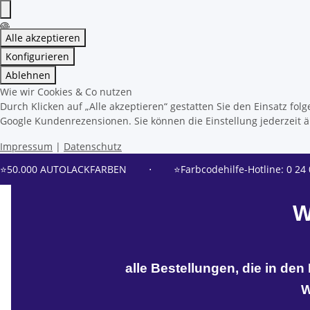
Alle akzeptieren
Konfigurieren
Ablehnen
Wie wir Cookies & Co nutzen
Durch Klicken auf „Alle akzeptieren“ gestatten Sie den Einsatz f
Google Kundenrezensionen. Sie können die Einstellung jederzeit än
Impressum
|
Datenschutz
⭐50.000 AUTOLACKFARBEN
⋅
⭐Farbcodehilfe-Hotline: 0 24 
W
alle Bestellungen, die in de
W