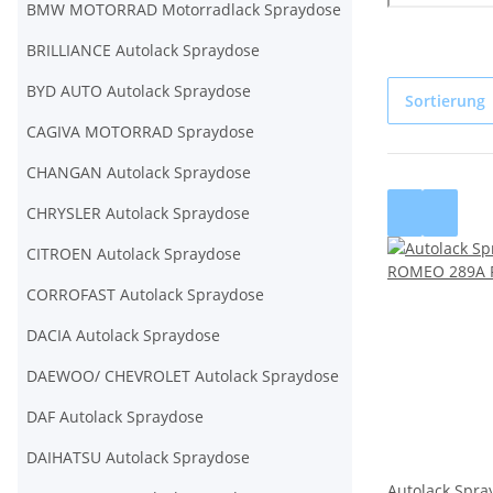
BMW MOTORRAD Motorradlack Spraydose
BRILLIANCE Autolack Spraydose
BYD AUTO Autolack Spraydose
Sortierung
CAGIVA MOTORRAD Spraydose
CHANGAN Autolack Spraydose
CHRYSLER Autolack Spraydose
CITROEN Autolack Spraydose
CORROFAST Autolack Spraydose
DACIA Autolack Spraydose
DAEWOO/ CHEVROLET Autolack Spraydose
DAF Autolack Spraydose
DAIHATSU Autolack Spraydose
Autolack Spra