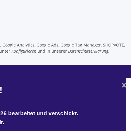
e, Google Analytics, Google Ads, Google Tag Manager, SHOPVOTE,
 unter
Konfigurieren
und in unserer
Datenschutzerklärung
.
x
!
26 bearbeitet und verschickt.
t.