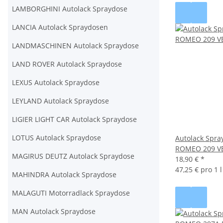
LAMBORGHINI Autolack Spraydose
LANCIA Autolack Spraydosen
LANDMASCHINEN Autolack Spraydose
LAND ROVER Autolack Spraydose
LEXUS Autolack Spraydose
LEYLAND Autolack Spraydose
LIGIER LIGHT CAR Autolack Spraydose
LOTUS Autolack Spraydose
Autolack Spra
ROMEO 209 V
MAGIRUS DEUTZ Autolack Spraydose
18,90 €
*
47,25 € pro 1 l
MAHINDRA Autolack Spraydose
MALAGUTI Motorradlack Spraydose
MAN Autolack Spraydose