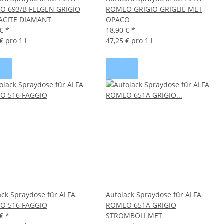
O 693/B FELGEN GRIGIO
ROMEO GRIGIO GRIGLIE MET
ACITE DIAMANT
OPACO
 €
*
18,90 €
*
€ pro 1 l
47,25 € pro 1 l
ack Spraydose für ALFA
Autolack Spraydose für ALFA
O 516 FAGGIO
ROMEO 651A GRIGIO
 €
*
STROMBOLI MET