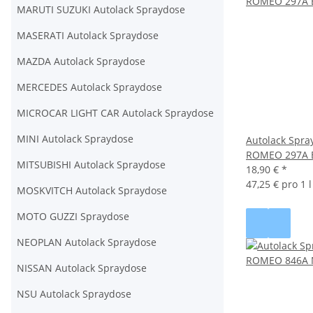
MARUTI SUZUKI Autolack Spraydose
MASERATI Autolack Spraydose
MAZDA Autolack Spraydose
MERCEDES Autolack Spraydose
MICROCAR LIGHT CAR Autolack Spraydose
MINI Autolack Spraydose
Autolack Spra
ROMEO 297A 
MITSUBISHI Autolack Spraydose
18,90 €
*
47,25 € pro 1 l
MOSKVITCH Autolack Spraydose
MOTO GUZZI Spraydose
NEOPLAN Autolack Spraydose
NISSAN Autolack Spraydose
NSU Autolack Spraydose