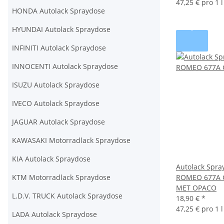
47,25 € pro 1 l
HONDA Autolack Spraydose
HYUNDAI Autolack Spraydose
INFINITI Autolack Spraydose
INNOCENTI Autolack Spraydose
ISUZU Autolack Spraydose
IVECO Autolack Spraydose
JAGUAR Autolack Spraydose
KAWASAKI Motorradlack Spraydose
KIA Autolack Spraydose
Autolack Spra
KTM Motorradlack Spraydose
ROMEO 677A 
MET OPACO
L.D.V. TRUCK Autolack Spraydose
18,90 €
*
47,25 € pro 1 l
LADA Autolack Spraydose