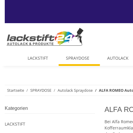
LACKSTIFT
SPRAYDOSE
AUTOLACK
Startseite
SPRAYDOSE
Autolack Spraydose
ALFA ROMEO Auto
ALFA RO
Kategorien
Bei Alfa Rome
LACKSTIFT
Kofferraumkla