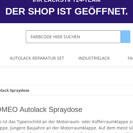
DER SHOP IST GEÖFFNET.
AUTOLACK REPARATUR SET
INDUSTRIELACK
FA
lack Spraydose
MEO Autolack Spraydose
o ist das Typenschild an der Motorraum- oder Kofferraumklappe zu 
ppe. Jüngere Baujahre an der Motorraumklappe. Auf dem meist silb