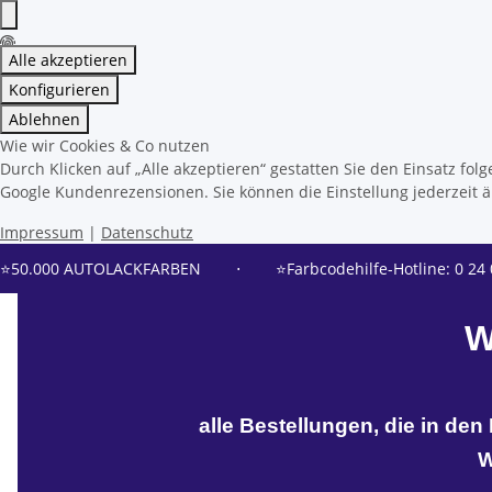
Alle akzeptieren
Konfigurieren
Ablehnen
Wie wir Cookies & Co nutzen
Durch Klicken auf „Alle akzeptieren“ gestatten Sie den Einsatz f
Google Kundenrezensionen. Sie können die Einstellung jederzeit än
Impressum
|
Datenschutz
⭐50.000 AUTOLACKFARBEN
⋅
⭐Farbcodehilfe-Hotline: 0 24 
W
alle Bestellungen, die in de
W