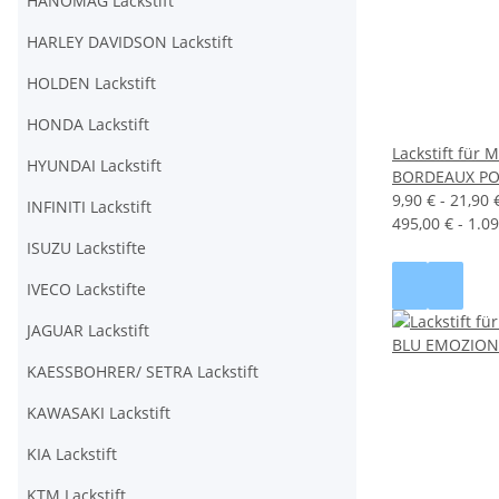
HANOMAG Lackstift
HARLEY DAVIDSON Lackstift
HOLDEN Lackstift
HONDA Lackstift
Lackstift für
HYUNDAI Lackstift
BORDEAUX PO
9,90 € -
21,90 
INFINITI Lackstift
495,00 € - 1.09
ISUZU Lackstifte
IVECO Lackstifte
JAGUAR Lackstift
KAESSBOHRER/ SETRA Lackstift
KAWASAKI Lackstift
KIA Lackstift
KTM Lackstift