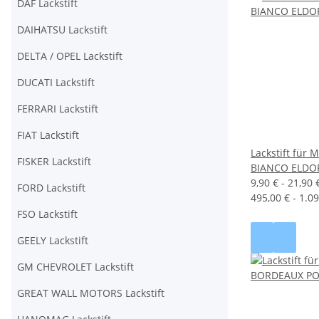
DAF Lackstift
DAIHATSU Lackstift
DELTA / OPEL Lackstift
DUCATI Lackstift
FERRARI Lackstift
FIAT Lackstift
Lackstift für
FISKER Lackstift
BIANCO ELD
9,90 € -
21,90 
FORD Lackstift
495,00 € - 1.09
FSO Lackstift
GEELY Lackstift
GM CHEVROLET Lackstift
GREAT WALL MOTORS Lackstift