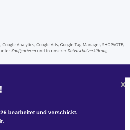
e, Google Analytics, Google Ads, Google Tag Manager, SHOPVOTE,
 unter
Konfigurieren
und in unserer
Datenschutzerklärung
.
x
!
26 bearbeitet und verschickt.
t.