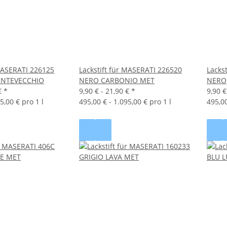
 MASERATI 226125
Lackstift für MASERATI 226520
Lacks
NTEVECCHIO
NERO CARBONIO MET
NERO
€
*
9,90 € -
21,90 €
*
9,90 €
5,00 € pro 1 l
495,00 € - 1.095,00 € pro 1 l
495,00