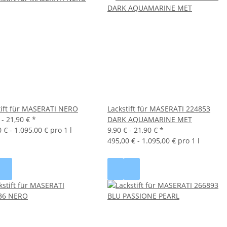
tift für MASERATI NERO
Lackstift für MASERATI 224853
 -
21,90 €
*
DARK AQUAMARINE MET
 € - 1.095,00 € pro 1 l
9,90 € -
21,90 €
*
495,00 € - 1.095,00 € pro 1 l