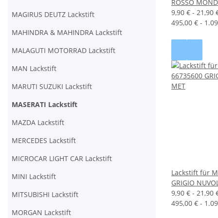
ROSSO MOND
9,90 € -
21,90 
MAGIRUS DEUTZ Lackstift
495,00 € - 1.09
MAHINDRA & MAHINDRA Lackstift
MALAGUTI MOTORRAD Lackstift
MAN Lackstift
MARUTI SUZUKI Lackstift
MASERATI Lackstift
MAZDA Lackstift
MERCEDES Lackstift
MICROCAR LIGHT CAR Lackstift
Lackstift für
MINI Lackstift
GRIGIO NUVO
9,90 € -
21,90 
MITSUBISHI Lackstift
495,00 € - 1.09
MORGAN Lackstift