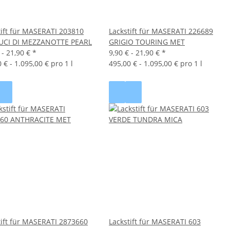
tift für MASERATI 203810
Lackstift für MASERATI 226689
UCI DI MEZZANOTTE PEARL
GRIGIO TOURING MET
 -
21,90 €
*
9,90 € -
21,90 €
*
 € - 1.095,00 € pro 1 l
495,00 € - 1.095,00 € pro 1 l
tift für MASERATI 2873660
Lackstift für MASERATI 603