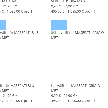
RACITE MET
VERDE TUNDRA MICA
 -
21,90 €
*
9,90 € -
21,90 €
*
 € - 1.095,00 € pro 1 l
495,00 € - 1.095,00 € pro 1 l
tift für MASERATI BLU
Lackstift für MASERATI GRIGIO
R MET
MET
 -
21,90 €
*
9,90 € -
21,90 €
*
 € - 1.095,00 € pro 1 l
495,00 € - 1.095,00 € pro 1 l