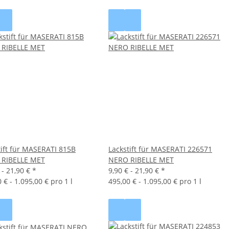
tift für MASERATI 815B
Lackstift für MASERATI 226571
RIBELLE MET
NERO RIBELLE MET
 -
21,90 €
*
9,90 € -
21,90 €
*
 € - 1.095,00 € pro 1 l
495,00 € - 1.095,00 € pro 1 l