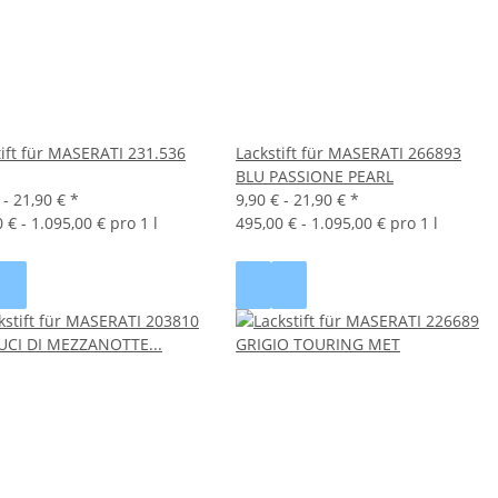
tift für MASERATI 231.536
Lackstift für MASERATI 266893
BLU PASSIONE PEARL
 -
21,90 €
*
9,90 € -
21,90 €
*
 € - 1.095,00 € pro 1 l
495,00 € - 1.095,00 € pro 1 l