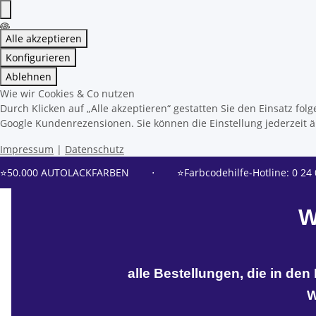
Alle akzeptieren
Konfigurieren
Ablehnen
Wie wir Cookies & Co nutzen
Durch Klicken auf „Alle akzeptieren“ gestatten Sie den Einsatz f
Google Kundenrezensionen. Sie können die Einstellung jederzeit än
Impressum
|
Datenschutz
⭐50.000 AUTOLACKFARBEN
⋅
⭐Farbcodehilfe-Hotline: 0 24 
W
alle Bestellungen, die in de
W