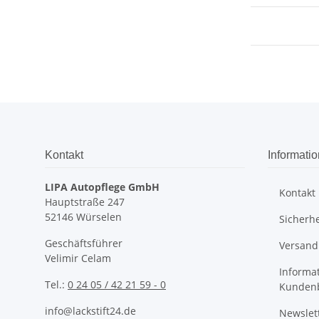
Kontakt
Informati
LIPA Autopflege GmbH
Kontakt
Hauptstraße 247
52146 Würselen
Sicherhe
Geschäftsführer
Versand
Velimir Celam
Informat
Tel.:
0 24 05 / 42 21 59 - 0
Kunden
info@lackstift24.de
Newslet