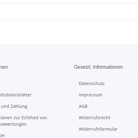
onen
Gesetzl. Informationen
Datenschutz
itsdatenblätter
Impressum
 und Zahlung
AGB
ionen zur Echtheit von
Widerrufsrecht
bewertungen
Widerrufsformular
ter