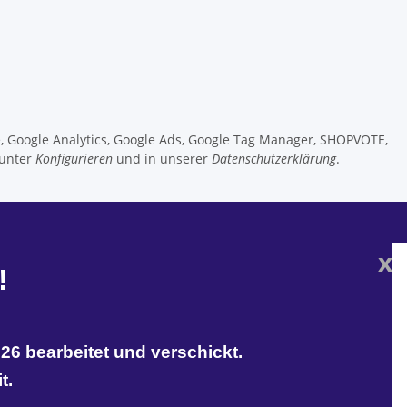
e, Google Analytics, Google Ads, Google Tag Manager, SHOPVOTE,
 unter
Konfigurieren
und in unserer
Datenschutzerklärung
.
x
!
26 bearbeitet und verschickt.
t.