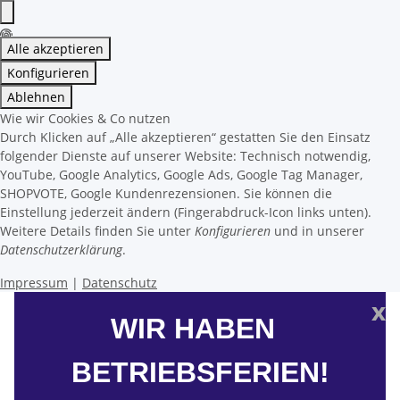
Alle akzeptieren
Konfigurieren
Ablehnen
Wie wir Cookies & Co nutzen
Durch Klicken auf „Alle akzeptieren“ gestatten Sie den Einsatz
folgender Dienste auf unserer Website: Technisch notwendig,
YouTube, Google Analytics, Google Ads, Google Tag Manager,
SHOPVOTE, Google Kundenrezensionen. Sie können die
Einstellung jederzeit ändern (Fingerabdruck-Icon links unten).
Weitere Details finden Sie unter
Konfigurieren
und in unserer
Datenschutzerklärung
.
Impressum
|
Datenschutz
x
WIR HABEN
BETRIEBSFERIEN!