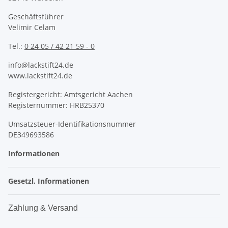
Geschäftsführer
Velimir Celam
Tel.:
0 24 05 / 42 21 59 - 0
info@lackstift24.de
www.lackstift24.de
Registergericht: Amtsgericht Aachen
Registernummer: HRB25370
Umsatzsteuer-Identifikationsnummer
DE349693586
Informationen
Gesetzl. Informationen
Zahlung & Versand