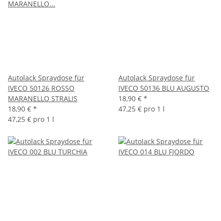
Autolack Spraydose für
Autolack Spraydose für
IVECO 50126 ROSSO
IVECO 50136 BLU AUGUSTO
MARANELLO STRALIS
18,90 €
*
18,90 €
*
47,25 € pro 1 l
47,25 € pro 1 l