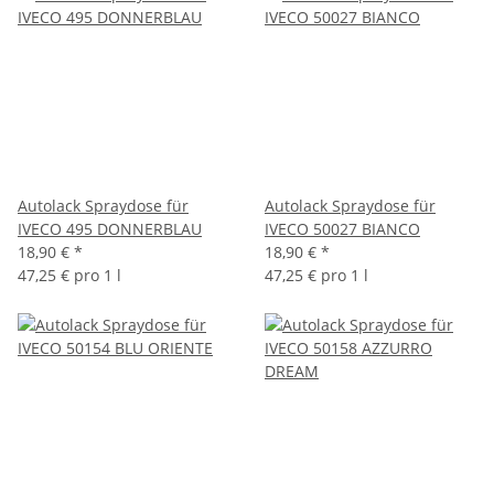
Autolack Spraydose für
Autolack Spraydose für
IVECO 495 DONNERBLAU
IVECO 50027 BIANCO
18,90 €
*
18,90 €
*
47,25 € pro 1 l
47,25 € pro 1 l