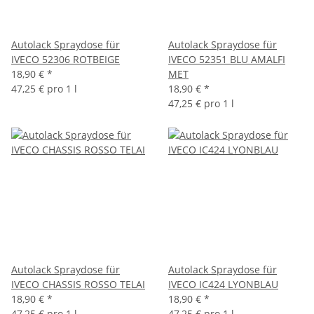
Autolack Spraydose für
Autolack Spraydose für
IVECO 52306 ROTBEIGE
IVECO 52351 BLU AMALFI
18,90 €
*
MET
47,25 € pro 1 l
18,90 €
*
47,25 € pro 1 l
Autolack Spraydose für
Autolack Spraydose für
IVECO CHASSIS ROSSO TELAI
IVECO IC424 LYONBLAU
18,90 €
*
18,90 €
*
47,25 € pro 1 l
47,25 € pro 1 l