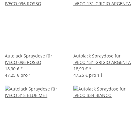
Autolack Spraydose für
Autolack Spraydose für
IVECO 096 ROSSO
IVECO 131 GRIGIO ARGENTA
18,90 €
*
18,90 €
*
47,25 € pro 1 l
47,25 € pro 1 l