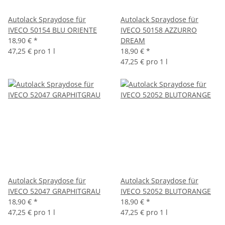
Autolack Spraydose für
Autolack Spraydose für
IVECO 50154 BLU ORIENTE
IVECO 50158 AZZURRO
18,90 €
*
DREAM
47,25 € pro 1 l
18,90 €
*
47,25 € pro 1 l
Autolack Spraydose für
Autolack Spraydose für
IVECO 52047 GRAPHITGRAU
IVECO 52052 BLUTORANGE
18,90 €
*
18,90 €
*
47,25 € pro 1 l
47,25 € pro 1 l