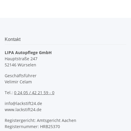
Kontakt
LIPA Autopflege GmbH
Hauptstraße 247
52146 Würselen
Geschäftsführer
Velimir Celam
Tel.:
0 24 05 / 42 21 59 - 0
info@lackstift24.de
www.lackstift24.de
Registergericht: Amtsgericht Aachen
Registernummer: HRB25370