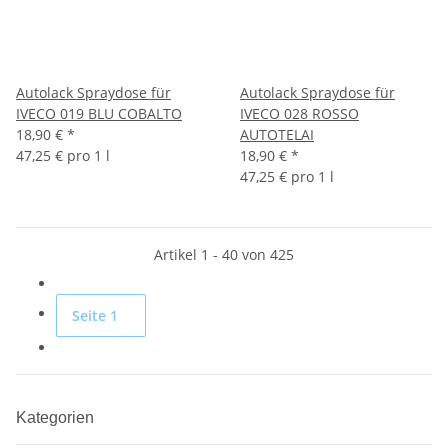
Autolack Spraydose für
Autolack Spraydose für
IVECO 019 BLU COBALTO
IVECO 028 ROSSO
18,90 €
*
AUTOTELAI
47,25 € pro 1 l
18,90 €
*
47,25 € pro 1 l
Artikel 1 - 40 von 425
Seite
1
Kategorien