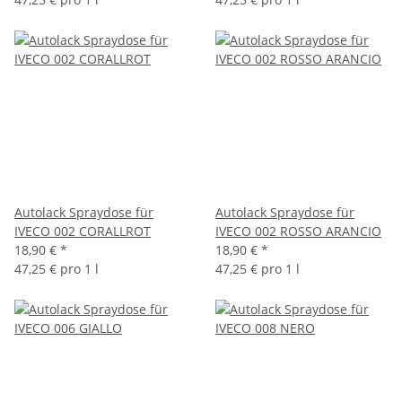
Autolack Spraydose für
Autolack Spraydose für
IVECO 002 CORALLROT
IVECO 002 ROSSO ARANCIO
18,90 €
*
18,90 €
*
47,25 € pro 1 l
47,25 € pro 1 l