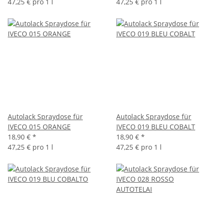
47,25 € pro 1 l
47,25 € pro 1 l
Autolack Spraydose für
Autolack Spraydose für
IVECO 015 ORANGE
IVECO 019 BLEU COBALT
18,90 €
*
18,90 €
*
47,25 € pro 1 l
47,25 € pro 1 l