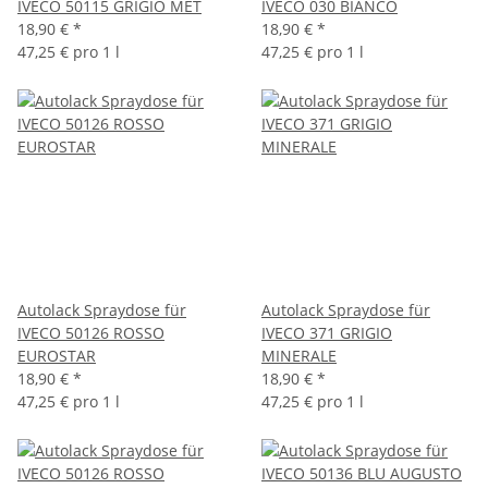
IVECO 50115 GRIGIO MET
IVECO 030 BIANCO
18,90 €
*
18,90 €
*
47,25 € pro 1 l
47,25 € pro 1 l
Autolack Spraydose für
Autolack Spraydose für
IVECO 50126 ROSSO
IVECO 371 GRIGIO
EUROSTAR
MINERALE
18,90 €
*
18,90 €
*
47,25 € pro 1 l
47,25 € pro 1 l