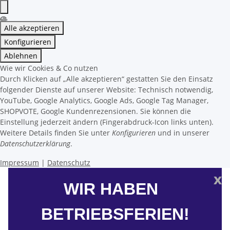
Alle akzeptieren
Konfigurieren
Ablehnen
Wie wir Cookies & Co nutzen
Durch Klicken auf „Alle akzeptieren“ gestatten Sie den Einsatz
folgender Dienste auf unserer Website: Technisch notwendig,
YouTube, Google Analytics, Google Ads, Google Tag Manager,
SHOPVOTE, Google Kundenrezensionen. Sie können die
Einstellung jederzeit ändern (Fingerabdruck-Icon links unten).
Weitere Details finden Sie unter
Konfigurieren
und in unserer
Datenschutzerklärung
.
Impressum
|
Datenschutz
x
WIR HABEN
BETRIEBSFERIEN!