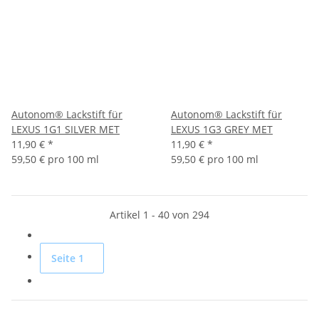
Autonom® Lackstift für
Autonom® Lackstift für
LEXUS 1G1 SILVER MET
LEXUS 1G3 GREY MET
11,90 €
*
11,90 €
*
59,50 € pro 100 ml
59,50 € pro 100 ml
Artikel 1 - 40 von 294
Seite
1