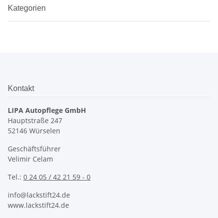
Kategorien
Kontakt
LIPA Autopflege GmbH
Hauptstraße 247
52146 Würselen
Geschäftsführer
Velimir Celam
Tel.:
0 24 05 / 42 21 59 - 0
info@lackstift24.de
www.lackstift24.de