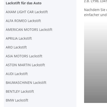
z.B. LY9B, L0
Lackstift für das Auto
Nachdem Sie d
AIXAM LIGHT CAR Lackstift
einfacher und 
ALFA ROMEO Lackstift
AMERICAN MOTORS Lackstift
APRILIA Lackstift
ARO Lackstift
ASIA MOTORS Lackstift
ASTON MARTIN Lackstift
AUDI Lackstift
BAUMASCHINEN Lackstift
BENTLEY Lackstift
BMW Lackstift