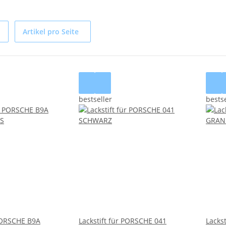
Artikel pro Seite
bestseller
bestse
 PORSCHE B9A
Lackstift für PORSCHE 041
Lacks