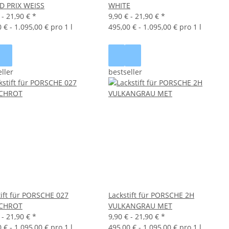
 PRIX WEISS
WHITE
 -
21,90 €
*
9,90 € -
21,90 €
*
 € - 1.095,00 € pro 1 l
495,00 € - 1.095,00 € pro 1 l
ller
bestseller
tift für PORSCHE 027
Lackstift für PORSCHE 2H
SCHROT
VULKANGRAU MET
 -
21,90 €
*
9,90 € -
21,90 €
*
 € - 1.095,00 € pro 1 l
495,00 € - 1.095,00 € pro 1 l