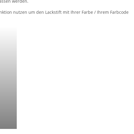
lassen werden.
tion nutzen um den Lackstift mit Ihrer Farbe / Ihrem Farbcode