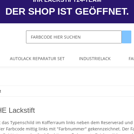
DER SHOP IST GEÖFFNET.
AUTOLACK REPARATUR SET
INDUSTRIELACK
FA
t
 Lackstift
st das Typenschild im Kofferraum links neben dem Reserverad und a
der Farbcode mittig links mit "Farbnummer" gekennzeichnet. Der Fa