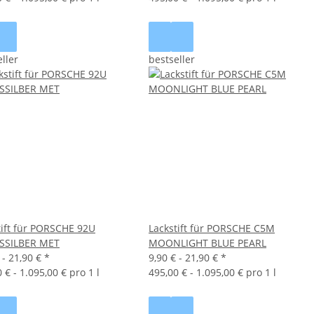
ller
bestseller
tift für PORSCHE 92U
Lackstift für PORSCHE C5M
SSILBER MET
MOONLIGHT BLUE PEARL
 -
21,90 €
*
9,90 € -
21,90 €
*
 € - 1.095,00 € pro 1 l
495,00 € - 1.095,00 € pro 1 l