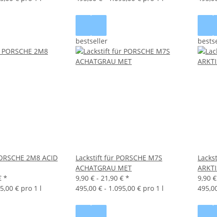
bestseller
bestse
 PORSCHE 2M8 ACID
Lackstift für PORSCHE M7S
Lacks
ACHATGRAU MET
ARKTI
€
*
9,90 € -
21,90 €
*
9,90 €
5,00 € pro 1 l
495,00 € - 1.095,00 € pro 1 l
495,00