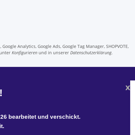
e, Google Analytics, Google Ads, Google Tag Manager, SHOPVOTE,
 unter
Konfigurieren
und in unserer
Datenschutzerklärung
.
x
!
26 bearbeitet und verschickt.
t.