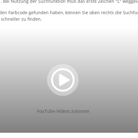
41. Bei Nutzung der Suchfunktion muß das erste Zeichen "L" wegge
en Farbcode gefunden haben, können Sie oben rechts die Suchfunk
schneller zu finden.
YouTube-Videos zulassen