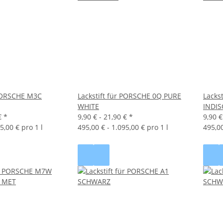
 PORSCHE M3C
Lackstift für PORSCHE 0Q PURE
Lacks
WHITE
INDI
€
*
9,90 € -
21,90 €
*
9,90 €
5,00 € pro 1 l
495,00 € - 1.095,00 € pro 1 l
495,00