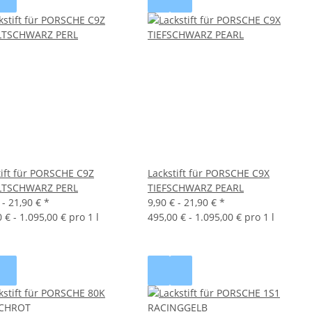
tift für PORSCHE C9Z
Lackstift für PORSCHE C9X
LTSCHWARZ PERL
TIEFSCHWARZ PEARL
 -
21,90 €
*
9,90 € -
21,90 €
*
 € - 1.095,00 € pro 1 l
495,00 € - 1.095,00 € pro 1 l