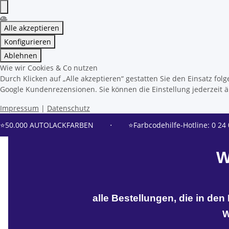
Alle akzeptieren
Konfigurieren
Ablehnen
Wie wir Cookies & Co nutzen
Durch Klicken auf „Alle akzeptieren“ gestatten Sie den Einsatz f
Google Kundenrezensionen. Sie können die Einstellung jederzeit än
Impressum
|
Datenschutz
⭐50.000 AUTOLACKFARBEN
⋅
⭐Farbcodehilfe-Hotline: 0 24 
W
alle Bestellungen, die in de
W