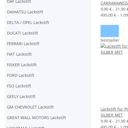
DAF Lackstift
CARRARAWEIS
9,90 € -
21,90 
DAIHATSU Lackstift
495,00 € - 1.09
DELTA / OPEL Lackstift
DUCATI Lackstift
bestseller
FERRARI Lackstift
FIAT Lackstift
FISKER Lackstift
FORD Lackstift
FSO Lackstift
GEELY Lackstift
GM CHEVROLET Lackstift
Lackstift für
SILBER MET
GREAT WALL MOTORS Lackstift
9,90 € -
21,90 
495,00 € - 1.09