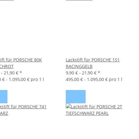
tift für PORSCHE 80K
Lackstift für PORSCHE 1S1
SCHROT
RACINGGELB
 -
21,90 €
*
9,90 € -
21,90 €
*
 € - 1.095,00 € pro 1 l
495,00 € - 1.095,00 € pro 1 l