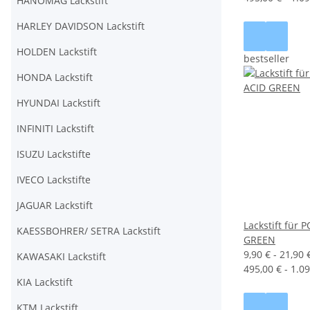
HANOMAG Lackstift
HARLEY DAVIDSON Lackstift
HOLDEN Lackstift
bestseller
HONDA Lackstift
HYUNDAI Lackstift
INFINITI Lackstift
ISUZU Lackstifte
IVECO Lackstifte
JAGUAR Lackstift
Lackstift für
KAESSBOHRER/ SETRA Lackstift
GREEN
9,90 € -
21,90 
KAWASAKI Lackstift
495,00 € - 1.09
KIA Lackstift
KTM Lackstift