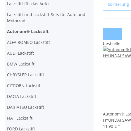
Lackstift für das Auto
Sortierung
Lackstift und Lackstift-Sets für Auto und
Motorrad
Autonom® Lackstift
ALFA ROMEO Lackstift
bestseller
AUDI Lackstift
BMW Lackstift
CHRYSLER Lackstift
CITROEN Lackstift
DACIA Lackstift
DAIHATSU Lackstift
Autonom® Lack
FIAT Lackstift
HYUNDAI SAW
11,90 €
*
FORD Lackstift