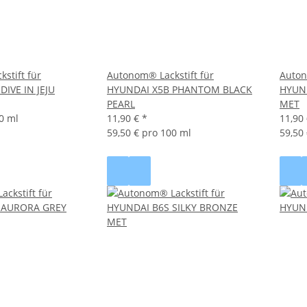
stift für
Autonom® Lackstift für
Auton
IVE IN JEJU
HYUNDAI X5B PHANTOM BLACK
HYUND
PEARL
MET
0 ml
11,90 €
*
11,90
59,50 € pro 100 ml
59,50