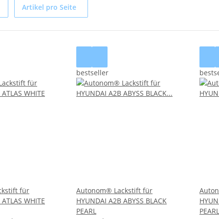
Artikel pro Seite
bestseller
bestse
stift für
Autonom® Lackstift für
Auton
 ATLAS WHITE
HYUNDAI A2B ABYSS BLACK
HYUN
PEARL
PEAR