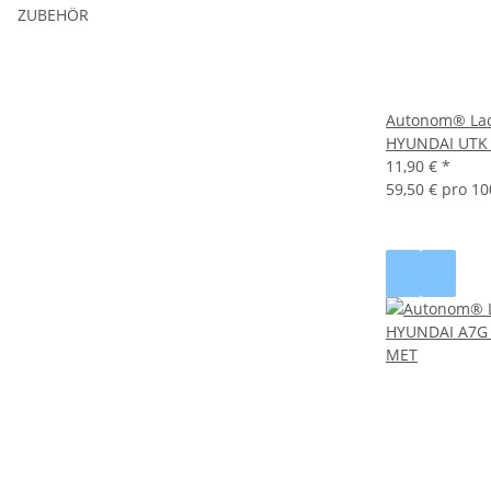
ZUBEHÖR
Autonom® Lack
HYUNDAI UTK D
11,90 €
*
59,50 € pro 10