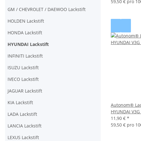
59,50 € pro 10
GM / CHEVROLET / DAEWOO Lackstift
HOLDEN Lackstift
HONDA Lackstift
HYUNDAI Lackstift
INFINITI Lackstift
ISUZU Lackstift
IVECO Lackstift
JAGUAR Lackstift
KIA Lackstift
Autonom® Lack
HYUNDAI V3G
LADA Lackstift
11,90 €
*
59,50 € pro 10
LANCIA Lackstift
LEXUS Lackstift