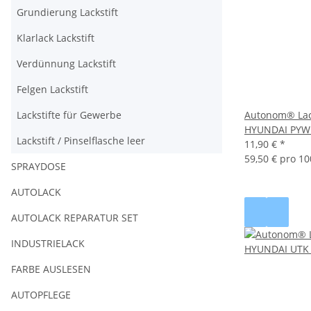
Grundierung Lackstift
Klarlack Lackstift
Verdünnung Lackstift
Felgen Lackstift
Lackstifte für Gewerbe
Autonom® Lack
HYUNDAI PYW
Lackstift / Pinselflasche leer
11,90 €
*
59,50 € pro 10
SPRAYDOSE
AUTOLACK
AUTOLACK REPARATUR SET
INDUSTRIELACK
FARBE AUSLESEN
AUTOPFLEGE