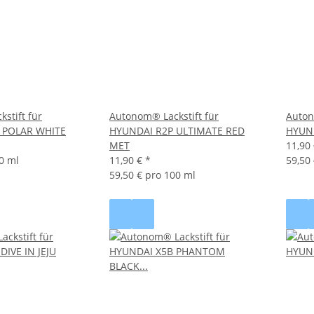
stift für
Autonom® Lackstift für
Auton
 POLAR WHITE
HYUNDAI R2P ULTIMATE RED
HYUN
MET
11,90
0 ml
11,90 €
*
59,50
59,50 € pro 100 ml