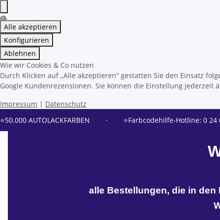
Alle akzeptieren
Konfigurieren
Ablehnen
Wie wir Cookies & Co nutzen
Durch Klicken auf „Alle akzeptieren“ gestatten Sie den Einsatz f
Google Kundenrezensionen. Sie können die Einstellung jederzeit än
Impressum
|
Datenschutz
⭐50.000 AUTOLACKFARBEN
⋅
⭐Farbcodehilfe-Hotline: 0 24 
W
alle Bestellungen, die in de
W