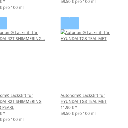
 €
*
59,50 € pro 100 ml
 € pro 100 ml
om® Lackstift für
Autonom® Lackstift für
DAI R2T SHIMMERING
HYUNDAI TG8 TEAL MET
R PEARL
11,90 €
*
 €
*
59,50 € pro 100 ml
 € pro 100 ml