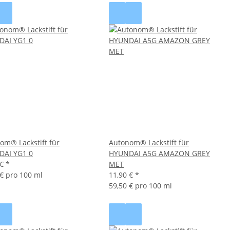
om® Lackstift für
Autonom® Lackstift für
AI YG1 0
HYUNDAI A5G AMAZON GREY
 €
*
MET
 € pro 100 ml
11,90 €
*
59,50 € pro 100 ml