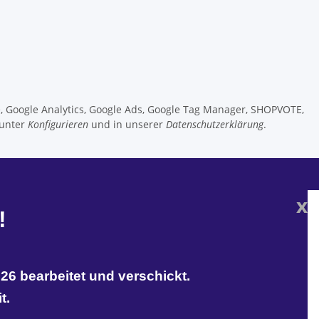
e, Google Analytics, Google Ads, Google Tag Manager, SHOPVOTE,
 unter
Konfigurieren
und in unserer
Datenschutzerklärung
.
x
!
26 bearbeitet und verschickt.
t.