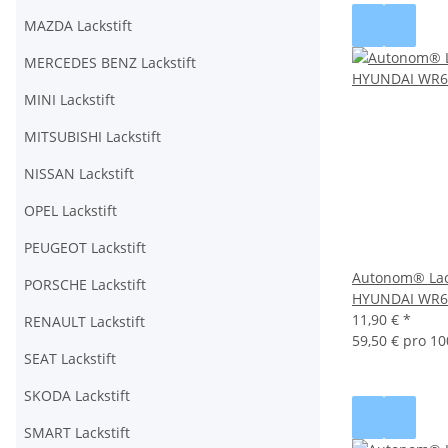
MAZDA Lackstift
MERCEDES BENZ Lackstift
MINI Lackstift
MITSUBISHI Lackstift
NISSAN Lackstift
OPEL Lackstift
PEUGEOT Lackstift
Autonom® Lack
PORSCHE Lackstift
HYUNDAI WR6
11,90 €
*
RENAULT Lackstift
59,50 € pro 10
SEAT Lackstift
SKODA Lackstift
SMART Lackstift