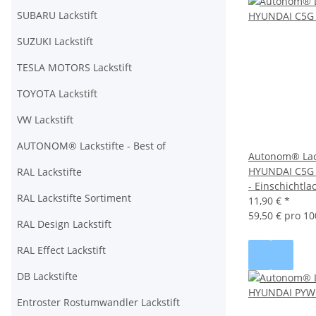
SUBARU Lackstift
SUZUKI Lackstift
TESLA MOTORS Lackstift
TOYOTA Lackstift
VW Lackstift
AUTONOM® Lackstifte - Best of
Autonom® Lack
HYUNDAI C5G
RAL Lackstifte
- Einschichtla
RAL Lackstifte Sortiment
11,90 €
*
59,50 € pro 10
RAL Design Lackstift
RAL Effect Lackstift
DB Lackstifte
Entroster Rostumwandler Lackstift