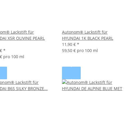
om® Lackstift für
Autonom® Lackstift für
AI X5R OLIVINE PEARL
HYUNDAI 1K BLACK PEARL
11,90 €
*
 €
*
59,50 € pro 100 ml
 € pro 100 ml