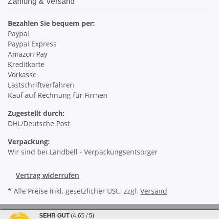
Zahlung & Versand
Bezahlen Sie bequem per:
Paypal
Paypal Express
Amazon Pay
Kreditkarte
Vorkasse
Lastschriftverfahren
Kauf auf Rechnung für Firmen
Zugestellt durch:
DHL/Deutsche Post
Verpackung:
Wir sind bei Landbell - Verpackungsentsorger
Vertrag widerrufen
* Alle Preise inkl. gesetzlicher USt., zzgl.
Versand
© LIPA Autopflege GmbH
SEHR GUT
(4.65 / 5)