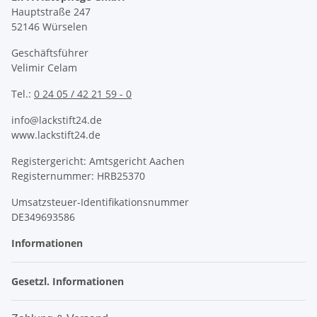
Hauptstraße 247
52146 Würselen
Geschäftsführer
Velimir Celam
Tel.:
0 24 05 / 42 21 59 - 0
info@lackstift24.de
www.lackstift24.de
Registergericht: Amtsgericht Aachen
Registernummer: HRB25370
Umsatzsteuer-Identifikationsnummer
DE349693586
Informationen
Gesetzl. Informationen