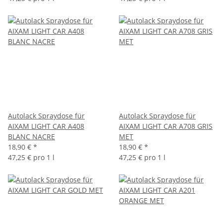
Autolack Spraydose für
Autolack Spraydose für
AIXAM LIGHT CAR A408
AIXAM LIGHT CAR A708 GRIS
BLANC NACRE
MET
18,90 €
*
18,90 €
*
47,25 € pro 1 l
47,25 € pro 1 l