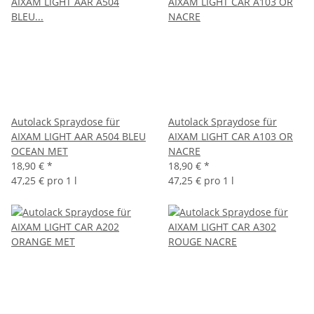
Autolack Spraydose für
Autolack Spraydose für
AIXAM LIGHT AAR A504 BLEU
AIXAM LIGHT CAR A103 OR
OCEAN MET
NACRE
18,90 €
*
18,90 €
*
47,25 € pro 1 l
47,25 € pro 1 l