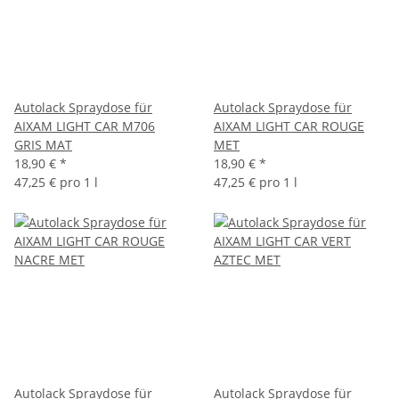
Autolack Spraydose für
Autolack Spraydose für
AIXAM LIGHT CAR M706
AIXAM LIGHT CAR ROUGE
GRIS MAT
MET
18,90 €
*
18,90 €
*
47,25 € pro 1 l
47,25 € pro 1 l
Autolack Spraydose für
Autolack Spraydose für