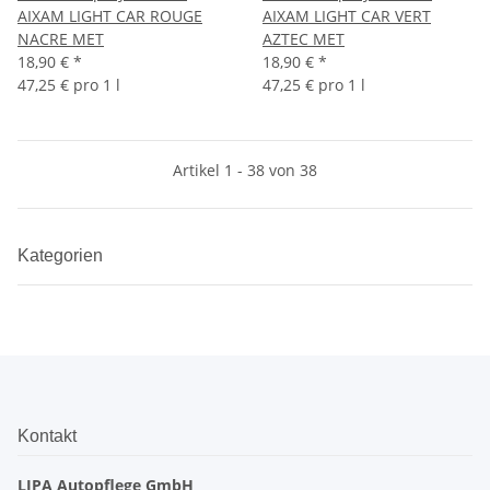
AIXAM LIGHT CAR ROUGE
AIXAM LIGHT CAR VERT
NACRE MET
AZTEC MET
18,90 €
*
18,90 €
*
47,25 € pro 1 l
47,25 € pro 1 l
Artikel 1 - 38 von 38
Kategorien
Kontakt
LIPA Autopflege GmbH