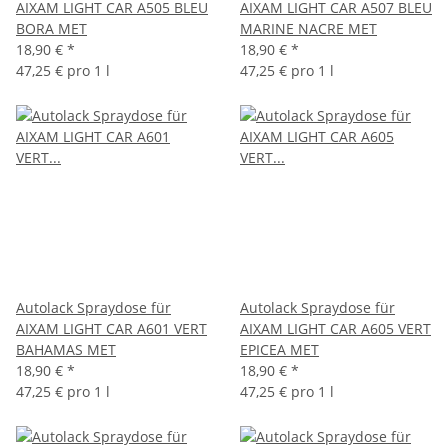
AIXAM LIGHT CAR A505 BLEU
AIXAM LIGHT CAR A507 BLEU
BORA MET
MARINE NACRE MET
18,90 €
*
18,90 €
*
47,25 € pro 1 l
47,25 € pro 1 l
Autolack Spraydose für
Autolack Spraydose für
AIXAM LIGHT CAR A601 VERT
AIXAM LIGHT CAR A605 VERT
BAHAMAS MET
EPICEA MET
18,90 €
*
18,90 €
*
47,25 € pro 1 l
47,25 € pro 1 l