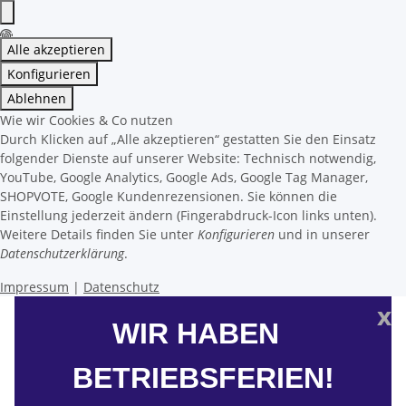
Alle akzeptieren
Konfigurieren
Ablehnen
Wie wir Cookies & Co nutzen
Durch Klicken auf „Alle akzeptieren“ gestatten Sie den Einsatz
folgender Dienste auf unserer Website: Technisch notwendig,
YouTube, Google Analytics, Google Ads, Google Tag Manager,
SHOPVOTE, Google Kundenrezensionen. Sie können die
Einstellung jederzeit ändern (Fingerabdruck-Icon links unten).
Weitere Details finden Sie unter
Konfigurieren
und in unserer
Datenschutzerklärung
.
Impressum
|
Datenschutz
x
WIR HABEN
BETRIEBSFERIEN!