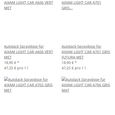
Autolack Spraydose für
Autolack Spraydose für
AIXAM LIGHT CAR A606 VERT
AIXAM LIGHT CAR A701 GRIS
MET
FUTURA MET
18,90 €
*
18,90 €
*
47,25 € pro 1 l
47,25 € pro 1 l