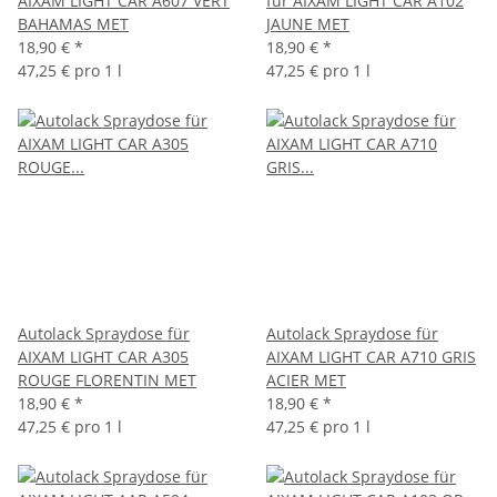
AIXAM LIGHT CAR A607 VERT
für AIXAM LIGHT CAR A102
BAHAMAS MET
JAUNE MET
18,90 €
*
18,90 €
*
47,25 € pro 1 l
47,25 € pro 1 l
Autolack Spraydose für
Autolack Spraydose für
AIXAM LIGHT CAR A305
AIXAM LIGHT CAR A710 GRIS
ROUGE FLORENTIN MET
ACIER MET
18,90 €
*
18,90 €
*
47,25 € pro 1 l
47,25 € pro 1 l