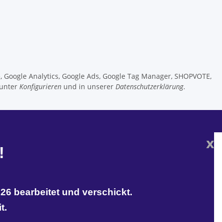
e, Google Analytics, Google Ads, Google Tag Manager, SHOPVOTE,
 unter
Konfigurieren
und in unserer
Datenschutzerklärung
.
x
!
26 bearbeitet und verschickt.
t.