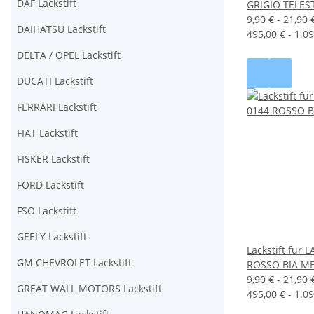
DAF Lackstift
GRIGIO TELES
9,90 € -
21,90 
DAIHATSU Lackstift
495,00 € - 1.09
DELTA / OPEL Lackstift
DUCATI Lackstift
FERRARI Lackstift
FIAT Lackstift
FISKER Lackstift
FORD Lackstift
FSO Lackstift
GEELY Lackstift
Lackstift für
GM CHEVROLET Lackstift
ROSSO BIA M
9,90 € -
21,90 
GREAT WALL MOTORS Lackstift
495,00 € - 1.09