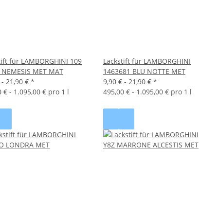
tift für LAMBORGHINI 109
Lackstift für LAMBORGHINI
 NEMESIS MET MAT
1463681 BLU NOTTE MET
 -
21,90 €
*
9,90 € -
21,90 €
*
 € - 1.095,00 € pro 1 l
495,00 € - 1.095,00 € pro 1 l