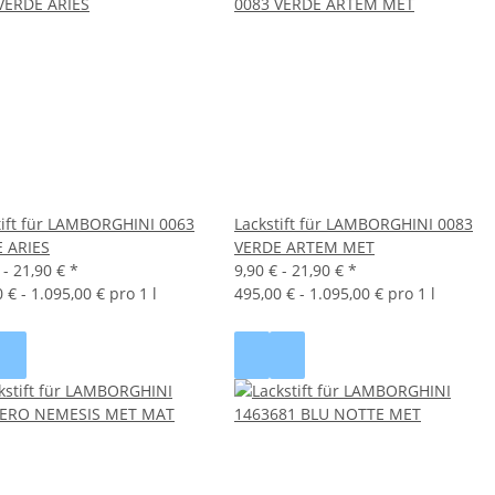
tift für LAMBORGHINI 0063
Lackstift für LAMBORGHINI 0083
 ARIES
VERDE ARTEM MET
 -
21,90 €
*
9,90 € -
21,90 €
*
 € - 1.095,00 € pro 1 l
495,00 € - 1.095,00 € pro 1 l