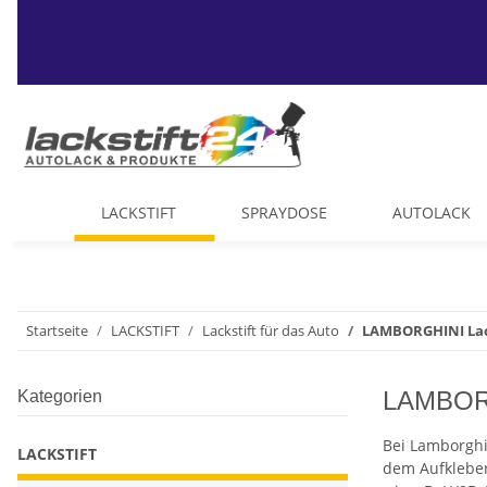
LACKSTIFT
SPRAYDOSE
AUTOLACK
Startseite
LACKSTIFT
Lackstift für das Auto
LAMBORGHINI Lac
LAMBORG
Kategorien
Bei Lamborghi
LACKSTIFT
dem Aufkleber 