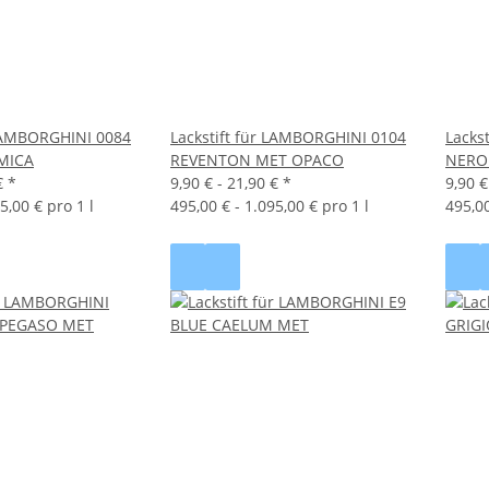
 LAMBORGHINI 0084
Lackstift für LAMBORGHINI 0104
Lacks
MICA
REVENTON MET OPACO
NERO
€
*
9,90 € -
21,90 €
*
9,90 €
5,00 € pro 1 l
495,00 € - 1.095,00 € pro 1 l
495,00