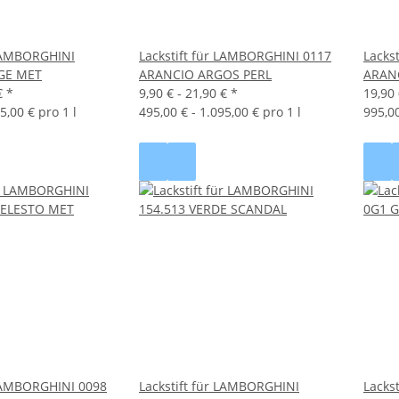
 LAMBORGHINI
Lackstift für LAMBORGHINI 0117
Lacks
GE MET
ARANCIO ARGOS PERL
ARAN
€
*
9,90 € -
21,90 €
*
19,90 
5,00 € pro 1 l
495,00 € - 1.095,00 € pro 1 l
995,00
 LAMBORGHINI 0098
Lackstift für LAMBORGHINI
Lacks