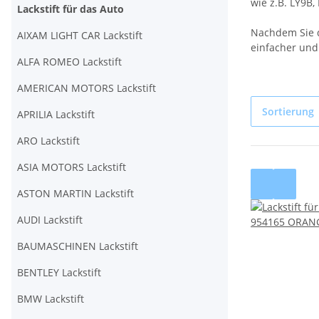
wie z.B. LY9B
Lackstift für das Auto
Nachdem Sie d
AIXAM LIGHT CAR Lackstift
einfacher und 
ALFA ROMEO Lackstift
AMERICAN MOTORS Lackstift
Sortierung
APRILIA Lackstift
ARO Lackstift
ASIA MOTORS Lackstift
ASTON MARTIN Lackstift
AUDI Lackstift
BAUMASCHINEN Lackstift
BENTLEY Lackstift
BMW Lackstift