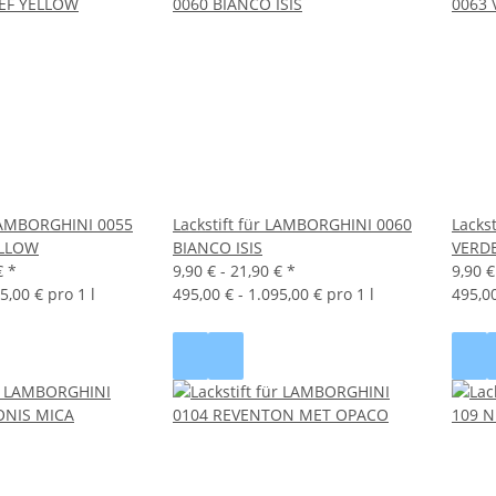
 LAMBORGHINI 0055
Lackstift für LAMBORGHINI 0060
Lacks
ELLOW
BIANCO ISIS
VERDE
€
*
9,90 € -
21,90 €
*
9,90 €
5,00 € pro 1 l
495,00 € - 1.095,00 € pro 1 l
495,00