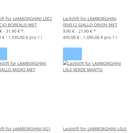
tift für LAMBORGHINI L0E2
Lackstift für LAMBORGHINI
CIO BOREALIS MET
004512 GIALLO ORION MET
€ -
31,90 €
*
9,90 € -
21,90 €
*
 € - 1.595,00 € pro 1 l
495,00 € - 1.095,00 € pro 1 l
tift für LAMBORGHINI 0G1
Lackstift für LAMBORGHINI L0L6