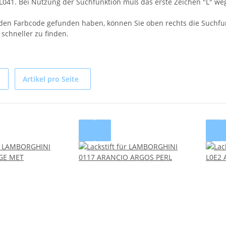
, L041. Bei Nutzung der Suchfunktion muß das erste Zeichen "L" w
en Farbcode gefunden haben, können Sie oben rechts die Suchfunk
schneller zu finden.
Artikel pro Seite