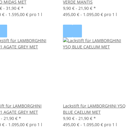
LO MIDAS MET
VERDE MANTIS
€ -
31,90 €
*
9,90 € -
21,90 €
*
 € - 1.595,00 € pro 1 l
495,00 € - 1.095,00 € pro 1 l
tift für LAMBORGHINI
Lackstift für LAMBORGHINI Y5Q
1 AGATE GREY MET
BLUE CAELUM MET
 -
21,90 €
*
9,90 € -
21,90 €
*
 € - 1.095,00 € pro 1 l
495,00 € - 1.095,00 € pro 1 l