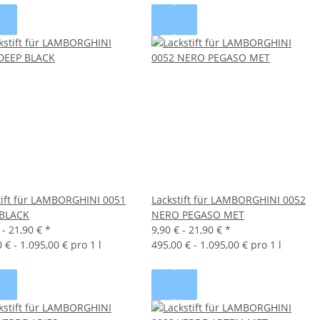
tift für LAMBORGHINI 0051
Lackstift für LAMBORGHINI 0052
 BLACK
NERO PEGASO MET
 -
21,90 €
*
9,90 € -
21,90 €
*
 € - 1.095,00 € pro 1 l
495,00 € - 1.095,00 € pro 1 l