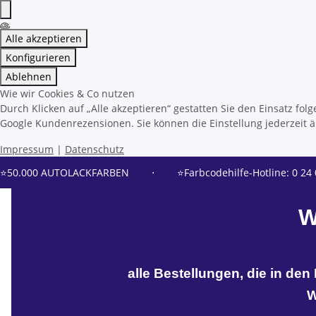
Alle akzeptieren
Konfigurieren
Ablehnen
Wie wir Cookies & Co nutzen
Durch Klicken auf „Alle akzeptieren“ gestatten Sie den Einsatz f
Google Kundenrezensionen. Sie können die Einstellung jederzeit än
Impressum
|
Datenschutz
⭐50.000 AUTOLACKFARBEN
⋅
⭐Farbcodehilfe-Hotline: 0 24 
W
alle Bestellungen, die in de
W