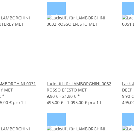
 LAMBORGHINI 0031
Lackstift für LAMBORGHINI 0032
Lacks
Y MET
ROSSO EFESTO MET
DEEP
€
*
9,90 € -
21,90 €
*
9,90 €
5,00 € pro 1 l
495,00 € - 1.095,00 € pro 1 l
495,00