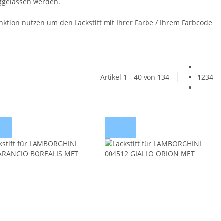
eggelassen werden.
tion nutzen um den Lackstift mit Ihrer Farbe / Ihrem Farbcode
Artikel 1 - 40 von 134
1
2
3
4