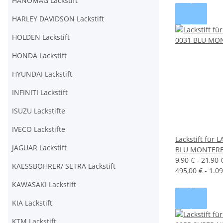
HANOMAG Lackstift
HARLEY DAVIDSON Lackstift
HOLDEN Lackstift
HONDA Lackstift
HYUNDAI Lackstift
INFINITI Lackstift
ISUZU Lackstifte
IVECO Lackstifte
Lackstift für
JAGUAR Lackstift
BLU MONTERE
9,90 € -
21,90 
KAESSBOHRER/ SETRA Lackstift
495,00 € - 1.09
KAWASAKI Lackstift
KIA Lackstift
KTM Lackstift