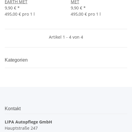
EARTH MET
MET
9,90 €
*
9,90 €
*
495,00 € pro 1 l
495,00 € pro 1 l
Artikel 1 - 4 von 4
Kategorien
Kontakt
LIPA Autopflege GmbH
Hauptstraße 247