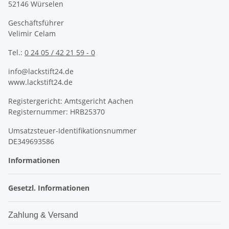
52146 Würselen
Geschäftsführer
Velimir Celam
Tel.:
0 24 05 / 42 21 59 - 0
info@lackstift24.de
www.lackstift24.de
Registergericht: Amtsgericht Aachen
Registernummer: HRB25370
Umsatzsteuer-Identifikationsnummer
DE349693586
Informationen
Gesetzl. Informationen
Zahlung & Versand