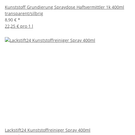
Kunststoff Grundierung Spraydose Haftvermittler 1k 400ml
transparent/silbrig
8,90 €
*
22,25 € pro 1 l
Lackstift24 Kunststoffreiniger Spray 400ml