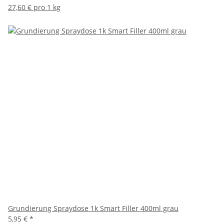
27,60 € pro 1 kg
Grundierung Spraydose 1k Smart Filler 400ml grau
5,95 €
*