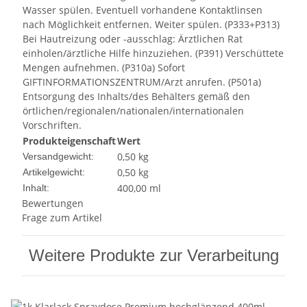
Wasser spülen. Eventuell vorhandene Kontaktlinsen
nach Möglichkeit entfernen. Weiter spülen. (P333+P313)
Bei Hautreizung oder -ausschlag: Ärztlichen Rat
einholen/ärztliche Hilfe hinzuziehen. (P391) Verschüttete
Mengen aufnehmen. (P310a) Sofort
GIFTINFORMATIONSZENTRUM/Arzt anrufen. (P501a)
Entsorgung des Inhalts/des Behälters gemäß den
örtlichen/regionalen/nationalen/internationalen
Vorschriften.
Produkteigenschaft
Wert
0,50 kg
Versandgewicht:
0,50
kg
Artikelgewicht:
400,00 ml
Inhalt:
Bewertungen
Frage zum Artikel
Weitere Produkte zur Verarbeitung