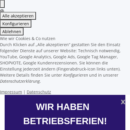
Alle akzeptieren
Konfigurieren
Ablehnen
Wie wir Cookies & Co nutzen
Durch Klicken auf „Alle akzeptieren“ gestatten Sie den Einsatz
folgender Dienste auf unserer Website: Technisch notwendig,
YouTube, Google Analytics, Google Ads, Google Tag Manager,
SHOPVOTE, Google Kundenrezensionen. Sie können die
Einstellung jederzeit ändern (Fingerabdruck-Icon links unten).
Weitere Details finden Sie unter
Konfigurieren
und in unserer
Datenschutzerklärung
.
Impressum
|
Datenschutz
x
WIR HABEN
BETRIEBSFERIEN!