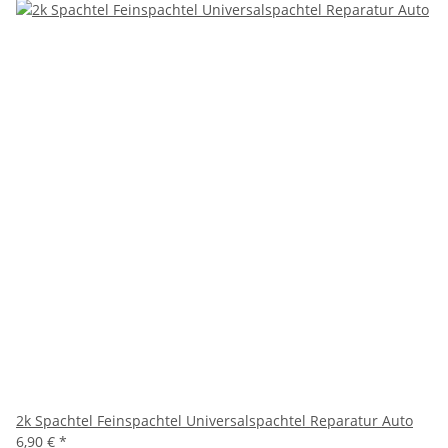
2k Spachtel Feinspachtel Universalspachtel Reparatur Auto
6,90 €
*