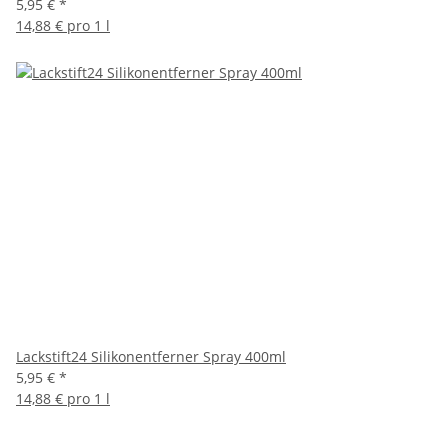
5,95 €
*
14,88 € pro 1 l
Lackstift24 Silikonentferner Spray 400ml
5,95 €
*
14,88 € pro 1 l