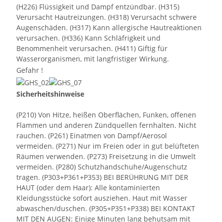
(H226) Flüssigkeit und Dampf entzündbar. (H315)
Verursacht Hautreizungen. (H318) Verursacht schwere
Augenschäden. (H317) Kann allergische Hautreaktionen
verursachen. (H336) Kann Schläfrigkeit und
Benommenheit verursachen. (H411) Giftig für
Wasserorganismen, mit langfristiger Wirkung.
Gefahr !
Sicherheitshinweise
(P210) Von Hitze, heißen Oberflächen, Funken, offenen
Flammen und anderen Zündquellen fernhalten. Nicht
rauchen. (P261) Einatmen von Dampf/Aerosol
vermeiden. (P271) Nur im Freien oder in gut belüfteten
Räumen verwenden. (P273) Freisetzung in die Umwelt
vermeiden. (P280) Schutzhandschuhe/Augenschutz
tragen. (P303+P361+P353) BEI BERÜHRUNG MIT DER
HAUT (oder dem Haar): Alle kontaminierten
Kleidungsstücke sofort ausziehen. Haut mit Wasser
abwaschen/duschen. (P305+P351+P338) BEI KONTAKT
MIT DEN AUGEN: Einige Minuten lang behutsam mit