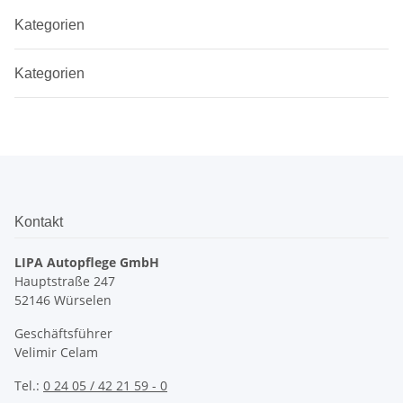
Kategorien
Kategorien
Kontakt
LIPA Autopflege GmbH
Hauptstraße 247
52146 Würselen
Geschäftsführer
Velimir Celam
Tel.:
0 24 05 / 42 21 59 - 0