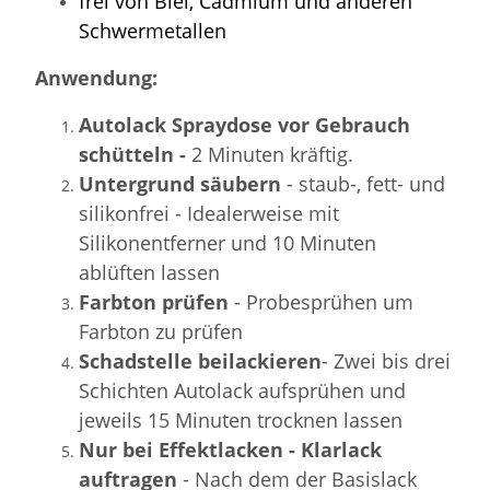
frei von Blei, Cadmium und anderen
Schwermetallen
Anwendung:
Autolack Spraydose vor Gebrauch
schütteln -
2 Minuten kräftig.
Untergrund säubern
- staub-, fett- und
silikonfrei - Idealerweise mit
Silikonentferner und 10 Minuten
ablüften lassen
Farbton prüfen
- Probesprühen um
Farbton zu prüfen
Schadstelle beilackieren
- Zwei bis drei
Schichten Autolack aufsprühen und
jeweils 15 Minuten trocknen lassen
Nur bei Effektlacken - Klarlack
auftragen
- Nach dem der Basislack