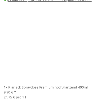
1k Klarlack Spraydose Premium hochglänzend 400ml
9,90 €
*
24,75 € pro 1 l