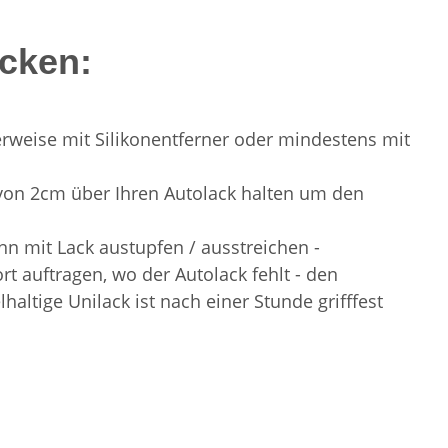
acken:
ealerweise mit Silikonentferner oder mindestens mit
d von 2cm über Ihren Autolack halten um den
n mit Lack austupfen / ausstreichen -
 auftragen, wo der Autolack fehlt - den
haltige Unilack ist nach einer Stunde grifffest