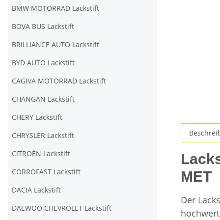
BMW MOTORRAD Lackstift
BOVA BUS Lackstift
BRILLIANCE AUTO Lackstift
BYD AUTO Lackstift
CAGIVA MOTORRAD Lackstift
CHANGAN Lackstift
CHERY Lackstift
Beschrei
CHRYSLER Lackstift
CITROÉN Lackstift
Lack
CORROFAST Lackstift
MET
DACIA Lackstift
Der Lack
DAEWOO CHEVROLET Lackstift
hochwerti