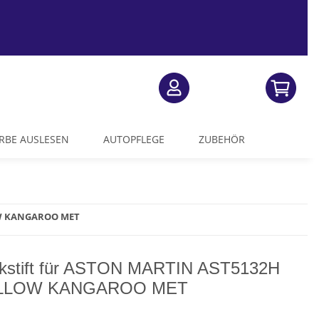
RBE AUSLESEN
AUTOPFLEGE
ZUBEHÖR
OW KANGAROO MET
kstift für ASTON MARTIN AST5132H
LLOW KANGAROO MET