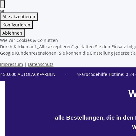
Alle akzeptieren
Konfigurieren
Ablehnen
Wie wir Cookies & Co nutzen
Durch Klicken auf „Alle akzeptieren“ gestatten Sie den Einsatz f
Google Kundenrezensionen. Sie können die Einstellung jederzeit än
Impressum
|
Datenschutz
⭐50.000 AUTOLACKFARBEN
⋅
⭐Farbcodehilfe-Hotline: 0 24 
W
alle Bestellungen, die in de
W