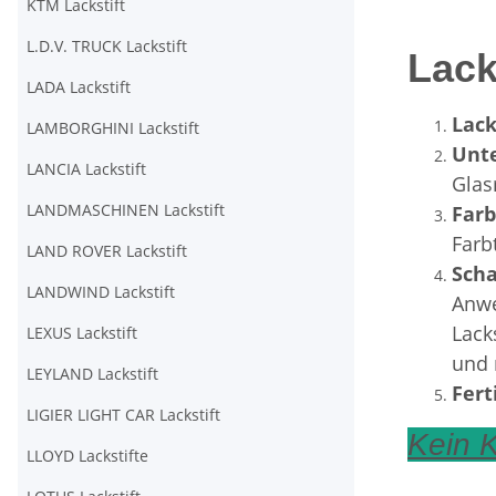
KTM Lackstift
L.D.V. TRUCK Lackstift
Lack
LADA Lackstift
Lack
LAMBORGHINI Lackstift
Unt
LANCIA Lackstift
Glas
LANDMASCHINEN Lackstift
Far
Farb
LAND ROVER Lackstift
Scha
LANDWIND Lackstift
Anwe
Lack
LEXUS Lackstift
und 
LEYLAND Lackstift
Fert
LIGIER LIGHT CAR Lackstift
Kein K
LLOYD Lackstifte