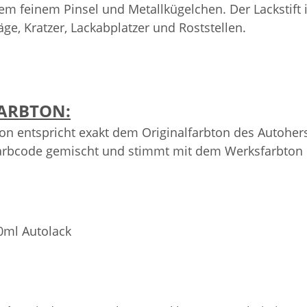
tem feinem Pinsel und Metallkügelchen. Der Lackstift 
äge, Kratzer, Lackabplatzer und Roststellen.
ARBTON:
on entspricht exakt dem Originalfarbton des Autoher
arbcode gemischt und stimmt mit dem Werksfarbton üb
0ml Autolack