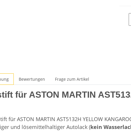
bung
Bewertungen
Frage zum Artikel
stift für ASTON MARTIN AST
stift für ASTON MARTIN AST5132H YELLOW KANGAROO M
ger und lösemittelhaltiger Autolack (
kein Wasserlac