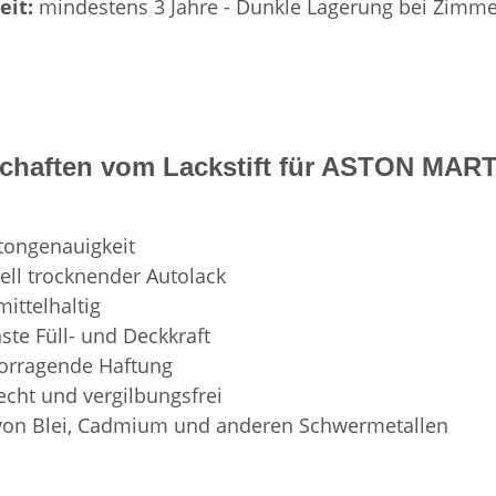
eit:
mindestens 3 Jahre - Dunkle Lagerung bei Zimme
schaften vom Lackstift für ASTON 
tongenauigkeit
ell trocknender Autolack
mittelhaltig
ste Füll- und Deckkraft
orragende Haftung
techt und vergilbungsfrei
 von Blei, Cadmium und anderen Schwermetallen