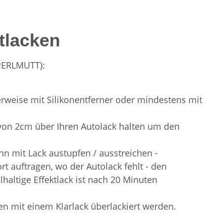
tlacken
 PERLMUTT):
ealerweise mit Silikonentferner oder mindestens mit
d von 2cm über Ihren Autolack halten um den
n mit Lack austupfen / ausstreichen -
 auftragen, wo der Autolack fehlt - den
haltige Effektlack ist nach 20 Minuten
n mit einem Klarlack überlackiert werden.