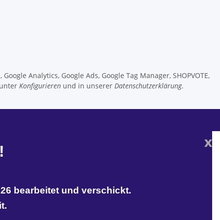
e, Google Analytics, Google Ads, Google Tag Manager, SHOPVOTE,
 unter
Konfigurieren
und in unserer
Datenschutzerklärung
.
x
!
26 bearbeitet und verschickt.
t.