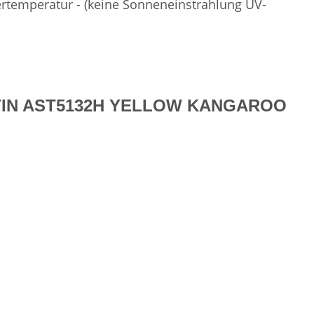
rtemperatur - (keine Sonneneinstrahlung UV-
MARTIN AST5132H YELLOW KANGAROO