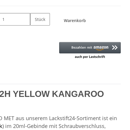
Stück
Warenkorb
5132H YELLOW KANGAROO
ET aus unserem Lackstift24-Sortiment ist ein
k
) im 20ml-Gebinde mit Schraubverschluss,