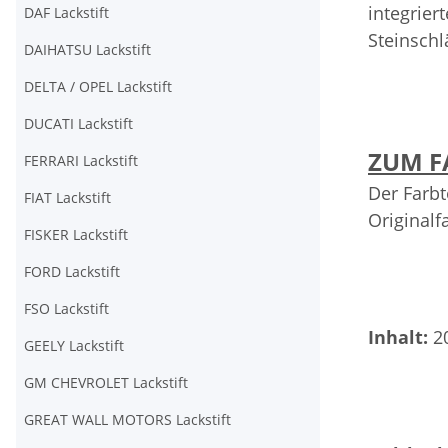
integrier
DAF Lackstift
Steinschl
DAIHATSU Lackstift
DELTA / OPEL Lackstift
DUCATI Lackstift
ZUM F
FERRARI Lackstift
Der Farbt
FIAT Lackstift
Originalf
FISKER Lackstift
FORD Lackstift
FSO Lackstift
Inhalt:
2
GEELY Lackstift
GM CHEVROLET Lackstift
GREAT WALL MOTORS Lackstift