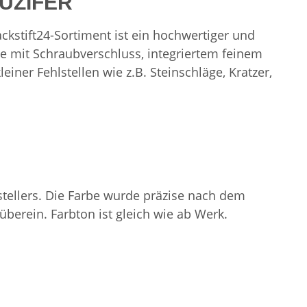
LUZIFER
kstift24-Sortiment ist ein hochwertiger und
e mit Schraubverschluss, integriertem feinem
einer Fehlstellen wie z.B. Steinschläge, Kratzer,
stellers. Die Farbe wurde präzise nach dem
erein. Farbton ist gleich wie ab Werk.