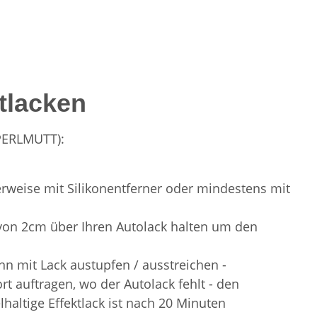
tlacken
 PERLMUTT):
ealerweise mit Silikonentferner oder mindestens mit
d von 2cm über Ihren Autolack halten um den
n mit Lack austupfen / ausstreichen -
 auftragen, wo der Autolack fehlt - den
haltige Effektlack ist nach 20 Minuten