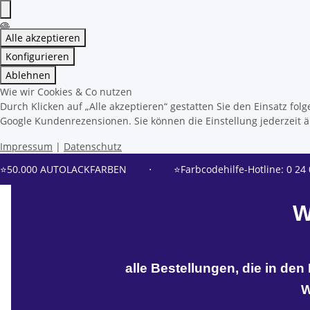
Alle akzeptieren
Konfigurieren
Ablehnen
Wie wir Cookies & Co nutzen
Durch Klicken auf „Alle akzeptieren“ gestatten Sie den Einsatz f
Google Kundenrezensionen. Sie können die Einstellung jederzeit än
Impressum
|
Datenschutz
⭐50.000 AUTOLACKFARBEN
⋅
⭐Farbcodehilfe-Hotline: 0 24 
W
alle Bestellungen, die in de
W