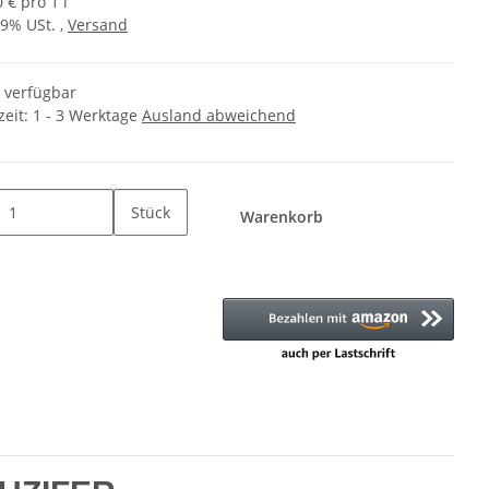
 € pro 1 l
19% USt. ,
Versand
t verfügbar
zeit:
1 - 3 Werktage
Ausland abweichend
Stück
Warenkorb