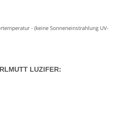
rtemperatur - (keine Sonneneinstrahlung UV-
 PERLMUTT LUZIFER: