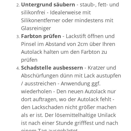
Untergrund säubern
- staub-, fett- und
silikonfrei - Idealerweise mit
Silikonentferner oder mindestens mit
Glasreiniger
Farbton prüfen
- Lackstift öffnen und
Pinsel im Abstand von 2cm über Ihren
Autolack halten um den Farbton zu
prüfen
Schadstelle ausbessern
- Kratzer und
Abschürfungen dünn mit Lack austupfen
/ ausstreichen - Anwendung ggf.
wiederholen - Den neuen Autolack nur
dort auftragen, wo der Autolack fehlt -
den Lackschaden nicht größer machen
als er ist. Der lösemittelhaltige Unilack
ist nach einer Stunde grifffest und nach
einem Tag ausgehärtet.