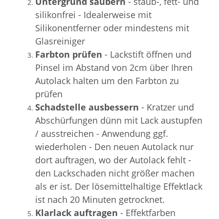
Untergrund säubern
- staub-, fett- und
silikonfrei - Idealerweise mit
Silikonentferner oder mindestens mit
Glasreiniger
Farbton prüfen
- Lackstift öffnen und
Pinsel im Abstand von 2cm über Ihren
Autolack halten um den Farbton zu
prüfen
Schadstelle ausbessern
- Kratzer und
Abschürfungen dünn mit Lack austupfen
/ ausstreichen - Anwendung ggf.
wiederholen - Den neuen Autolack nur
dort auftragen, wo der Autolack fehlt -
den Lackschaden nicht größer machen
als er ist. Der lösemittelhaltige Effektlack
ist nach 20 Minuten getrocknet.
Klarlack auftragen
- Effektfarben