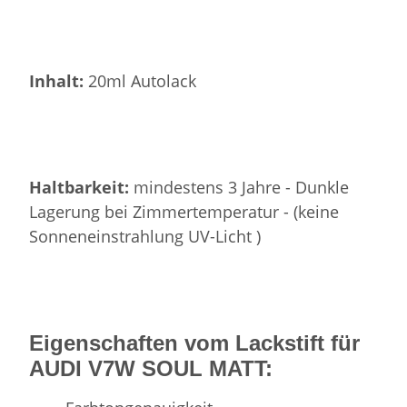
Inhalt:
20ml Autolack
Haltbarkeit:
mindestens 3 Jahre - Dunkle
Lagerung bei Zimmertemperatur - (keine
Sonneneinstrahlung UV-Licht )
Eigenschaften vom Lackstift für
AUDI V7W SOUL MATT: