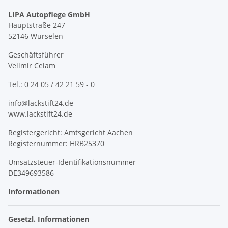
LIPA Autopflege GmbH
Hauptstraße 247
52146 Würselen
Geschäftsführer
Velimir Celam
Tel.:
0 24 05 / 42 21 59 - 0
info@lackstift24.de
www.lackstift24.de
Registergericht: Amtsgericht Aachen
Registernummer: HRB25370
Umsatzsteuer-Identifikationsnummer
DE349693586
Informationen
Gesetzl. Informationen