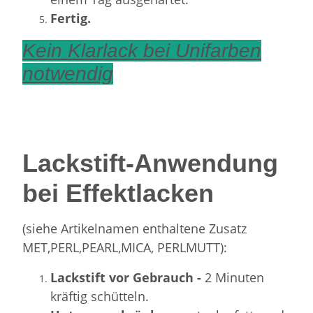
Fertig.
Kein Klarlack bei Unifarben
notwendig
Lackstift-Anwendung
bei Effektlacken
(siehe Artikelnamen enthaltene Zusatz
MET,PERL,PEARL,MICA, PERLMUTT):
Lackstift vor Gebrauch -
2 Minuten
kräftig schütteln.