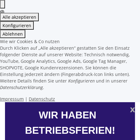
Alle akzeptieren
Konfigurieren
Ablehnen
Wie wir Cookies & Co nutzen
Durch Klicken auf „Alle akzeptieren“ gestatten Sie den Einsatz
folgender Dienste auf unserer Website: Technisch notwendig,
YouTube, Google Analytics, Google Ads, Google Tag Manager,
SHOPVOTE, Google Kundenrezensionen. Sie können die
Einstellung jederzeit ändern (Fingerabdruck-Icon links unten).
Weitere Details finden Sie unter
Konfigurieren
und in unserer
Datenschutzerklärung
.
Impressum
|
Datenschutz
x
WIR HABEN
BETRIEBSFERIEN!