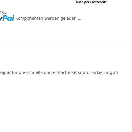
g...
Komponenten werden geladen ...
eignetfür die schnelle und einfache Reparaturlackierung an