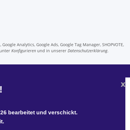
e, Google Analytics, Google Ads, Google Tag Manager, SHOPVOTE,
 unter
Konfigurieren
und in unserer
Datenschutzerklärung
.
x
!
26 bearbeitet und verschickt.
t.