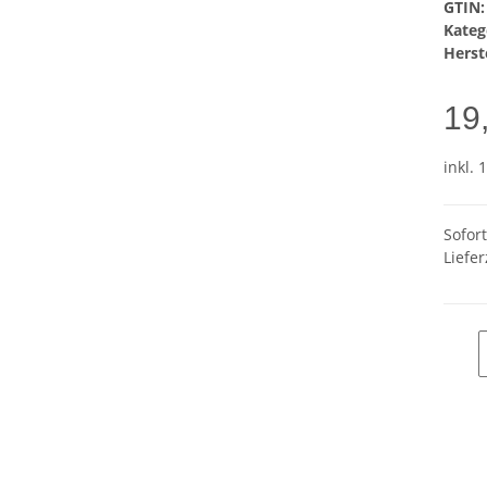
GTIN:
Kateg
Herste
19
inkl. 
Sofor
Liefer