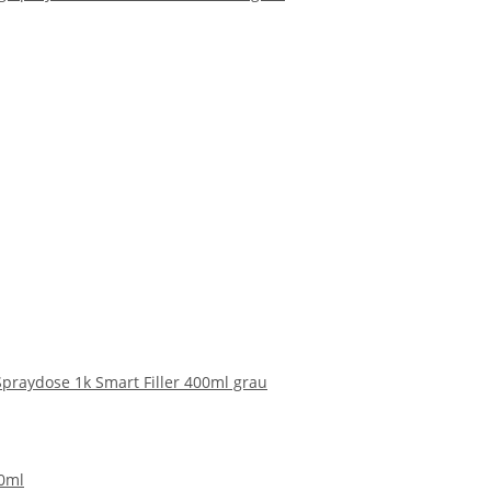
praydose 1k Smart Filler 400ml grau