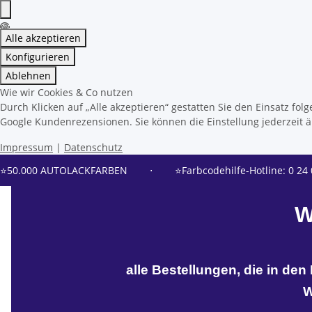
Alle akzeptieren
Konfigurieren
Ablehnen
Wie wir Cookies & Co nutzen
Durch Klicken auf „Alle akzeptieren“ gestatten Sie den Einsatz f
Google Kundenrezensionen. Sie können die Einstellung jederzeit än
Impressum
|
Datenschutz
⭐50.000 AUTOLACKFARBEN
⋅
⭐Farbcodehilfe-Hotline: 0 24 
W
alle Bestellungen, die in de
W