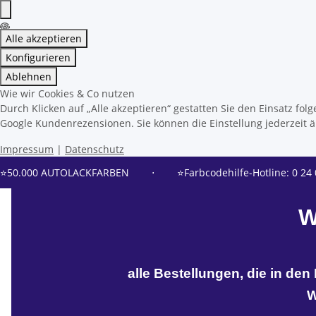
Alle akzeptieren
Konfigurieren
Ablehnen
Wie wir Cookies & Co nutzen
Durch Klicken auf „Alle akzeptieren“ gestatten Sie den Einsatz f
Google Kundenrezensionen. Sie können die Einstellung jederzeit än
Impressum
|
Datenschutz
⭐50.000 AUTOLACKFARBEN
⋅
⭐Farbcodehilfe-Hotline: 0 24 
W
alle Bestellungen, die in de
W