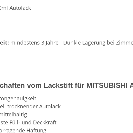
0ml Autolack
eit:
mindestens 3 Jahre - Dunkle Lagerung bei Zimme
chaften vom Lackstift für MITSUBISH
tongenauigkeit
ell trocknender Autolack
mittelhaltig
ste Füll- und Deckkraft
orragende Haftung