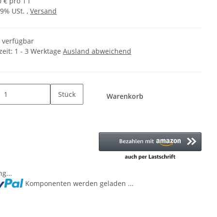
 € pro 1 l
19% USt. ,
Versand
t verfügbar
zeit:
1 - 3 Werktage
Ausland abweichend
Stück
Warenkorb
g...
Komponenten werden geladen ...