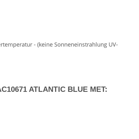
rtemperatur - (keine Sonneneinstrahlung UV-
I AC10671 ATLANTIC BLUE MET: