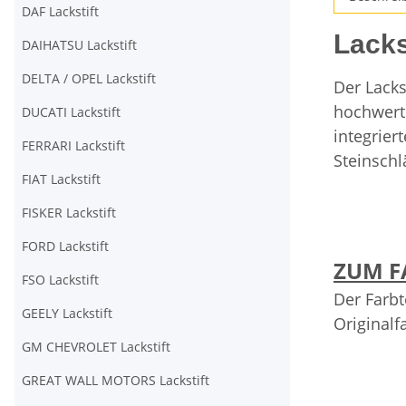
DAF Lackstift
Lack
DAIHATSU Lackstift
DELTA / OPEL Lackstift
Der Lacks
hochwerti
DUCATI Lackstift
integrier
FERRARI Lackstift
Steinschl
FIAT Lackstift
FISKER Lackstift
FORD Lackstift
ZUM F
FSO Lackstift
Der Farbt
GEELY Lackstift
Originalf
GM CHEVROLET Lackstift
GREAT WALL MOTORS Lackstift