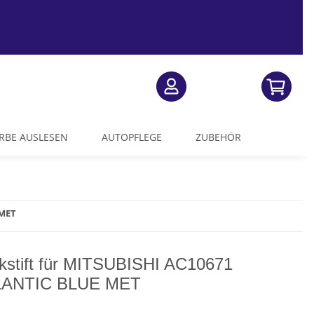
RBE AUSLESEN
AUTOPFLEGE
ZUBEHÖR
 MET
kstift für MITSUBISHI AC10671
LANTIC BLUE MET