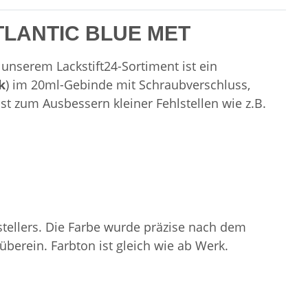
 ATLANTIC BLUE MET
nserem Lackstift24-Sortiment ist ein
k
) im 20ml-Gebinde mit Schraubverschluss,
ist zum Ausbessern kleiner Fehlstellen wie z.B.
stellers. Die Farbe wurde präzise nach dem
erein. Farbton ist gleich wie ab Werk.