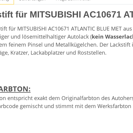
stift für MITSUBISHI AC10671
tift für MITSUBISHI AC10671 ATLANTIC BLUE MET aus u
ger und lösemittelhaltiger Autolack (
kein Wasserlac
tem feinem Pinsel und Metallkügelchen. Der Lackstift 
äge, Kratzer, Lackabplatzer und Roststellen.
ARBTON:
on entspricht exakt dem Originalfarbton des Autoher
arbcode gemischt und stimmt mit dem Werksfarbton üb