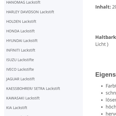
HANOMAG Lackstift
Inhalt:
2
HARLEY DAVIDSON Lackstift
HOLDEN Lackstift
HONDA Lackstift
Haltbark
HYUNDAI Lackstift
Licht )
INFINITI Lackstift
ISUZU Lackstifte
IVECO Lackstifte
Eigens
JAGUAR Lackstift
Farb
KAESSBOHRER/ SETRA Lackstift
schn
KAWASAKI Lackstift
löse
höch
KIA Lackstift
herv