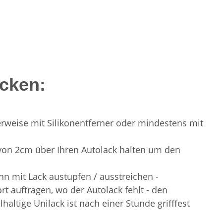
acken:
ealerweise mit Silikonentferner oder mindestens mit
d von 2cm über Ihren Autolack halten um den
n mit Lack austupfen / ausstreichen -
 auftragen, wo der Autolack fehlt - den
haltige Unilack ist nach einer Stunde grifffest