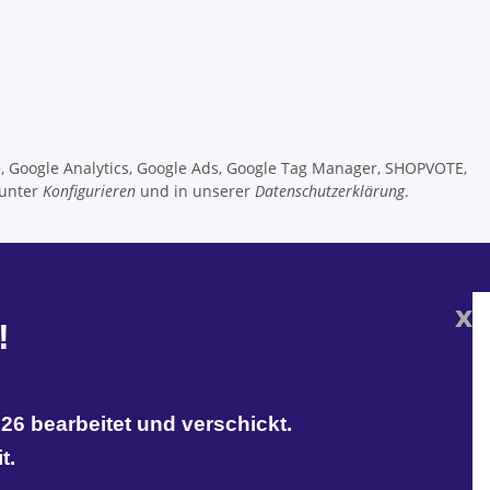
e, Google Analytics, Google Ads, Google Tag Manager, SHOPVOTE,
 unter
Konfigurieren
und in unserer
Datenschutzerklärung
.
x
!
26 bearbeitet und verschickt.
t.